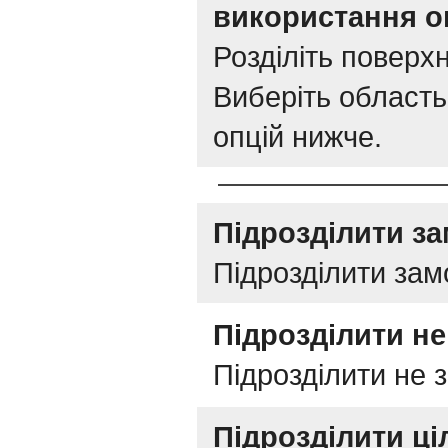
використання о
Розділіть поверх
Виберіть область
опцій нижче.
Підрозділити з
Підрозділити за
Підрозділити н
Підрозділити не 
Підрозділити ці