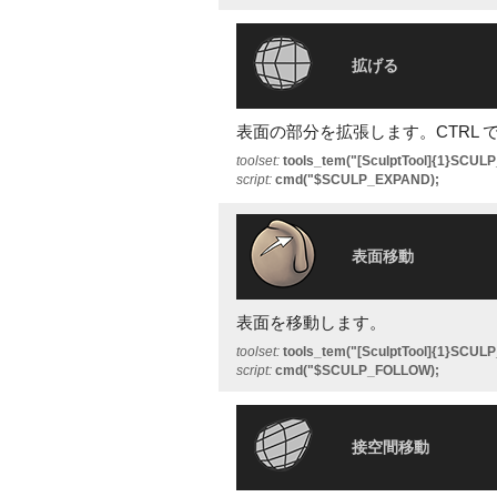
拡げる
表面の部分を拡張します。CTRL 
toolset:
tools_tem("[SculptTool]{1}SCUL
script:
cmd("$SCULP_EXPAND);
表面移動
表面を移動します。
toolset:
tools_tem("[SculptTool]{1}SCUL
script:
cmd("$SCULP_FOLLOW);
接空間移動