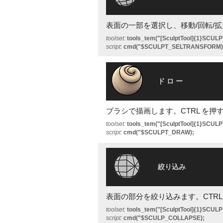
表面の一部を選択し、移動/回転/
toolset:
tools_tem("[SculptTool]{1}SCU
script:
cmd("$SCULPT_SELTRANSFORM)
ド ロ ー
ブラシで描画します。CTRL を押
toolset:
tools_tem("[SculptTool]{1}SCUL
script:
cmd("$SCULPT_DRAW);
絞り込み
表面の部分を絞り込みます。CTRL
toolset:
tools_tem("[SculptTool]{1}SCU
script:
cmd("$SCULP_COLLAPSE);