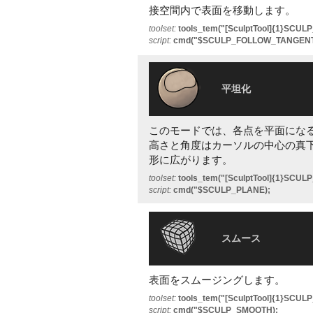
接空間内で表面を移動します。
toolset:
tools_tem("[SculptTool]{1}SC
script:
cmd("$SCULP_FOLLOW_TANGENT
平坦化
このモードでは、各点を平面にな
高さと角度はカーソルの中心の真
形に広がります。
toolset:
tools_tem("[SculptTool]{1}SCUL
script:
cmd("$SCULP_PLANE);
スムース
表面をスムージングします。
toolset:
tools_tem("[SculptTool]{1}SCU
script:
cmd("$SCULP_SMOOTH);