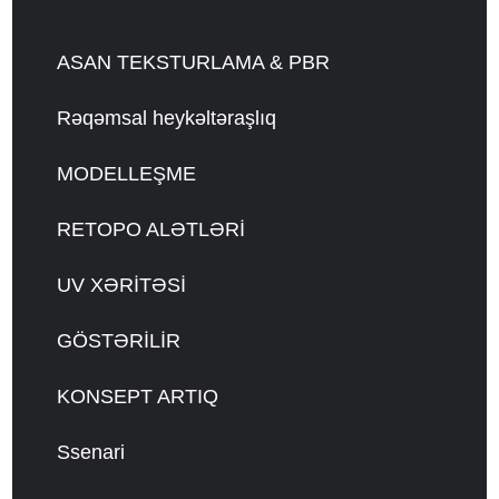
ASAN TEKSTURLAMA & PBR
Rəqəmsal heykəltəraşlıq
MODELLEŞME
RETOPO ALƏTLƏRİ
UV XƏRİTƏSİ
GÖSTƏRİLİR
KONSEPT ARTIQ
Ssenari