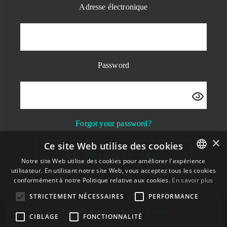
Adresse électronique
Password
Forgot your password?
×
Ce site Web utilise des cookies
SE CONNECTER
Notre site Web utilise des cookies pour améliorer l'expérience
utilisateur. En utilisant notre site Web, vous acceptez tous les cookies
ENGLISH
conformément à notre Politique relative aux cookies.
En savoir plus
BULGARIAN
STRICTEMENT NÉCESSAIRES
PERFORMANCE
CROATIAN
Aucun compte n'est créé?
Create
CIBLAGE
FONCTIONNALITÉ
CZECH