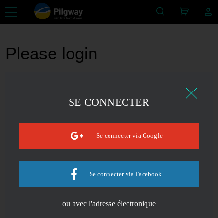
with love from Ukraine
Please login
SE CONNECTER
Se connecter via Google
Se connecter via Facebook
ou avec l'adresse électronique