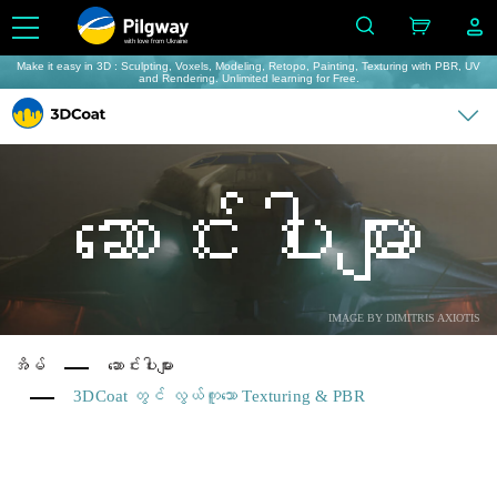
with love from Ukraine
Make it easy in 3D : Sculpting, Voxels, Modeling, Retopo, Painting, Texturing with PBR, UV
and Rendering. Unlimited learning for Free.
ဆောင်းပါးများ
IMAGE BY DIMITRIS AXIOTIS
အိမ်
ဆောင်းပါးများ
3DCoat တွင် လွယ်ကူသော Texturing & PBR