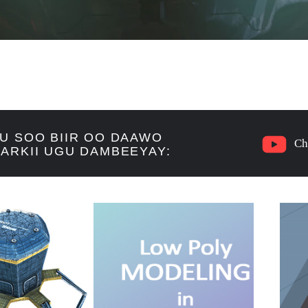
U SOO BIIR OO DAAWO
Ch
ARKII UGU DAMBEEYAY: