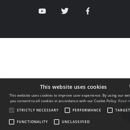
This website uses cookies
This website uses cookies to improve user experience. By using our we
you consent to all cookies in accordance with our Cookie Policy.
ENGLIS
Read 
STRICTLY NECESSARY
PERFORMANCE
TARGE
BULGAR
CROATI
FUNCTIONALITY
UNCLASSIFIED