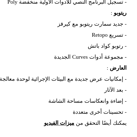
- تسجيل البرنامج النصي للأدوات الأولية منخفضة Poly
ريتوبو
:
- جديد سمارت ريتوبو مع كيرفز
- تسريع Retopo
- رتوبو كواد باتش
- مجموعة أدوات Curves الجديدة
العارض
:
- إمكانيات عرض جديدة مع البيئات الإجرائية لوحدة معالج
- بعد الآثار
- إضاءة وانعكاسات مساحة الشاشة
- تحسينات أخرى متعددة
يمكنك أيضًا التحقق من
ميزات الفيديو