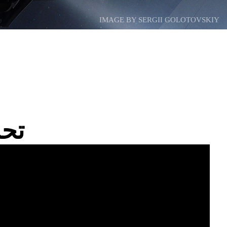
IMAGE BY SERGII GOLOTOVSKIY
021.02.00