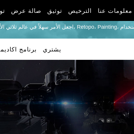
معلومات عنا
الترخيص
توثيق
صالة عرض
تو
اجعل الأمر سهلاً في عالم ثلاثي الأبعاد: النحت، والفوكسل، والنمذجة، ing
يشتري
برنامج اكاديم