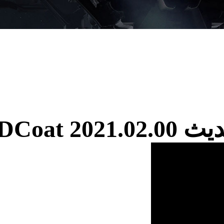
3DCoat 2 تحديث