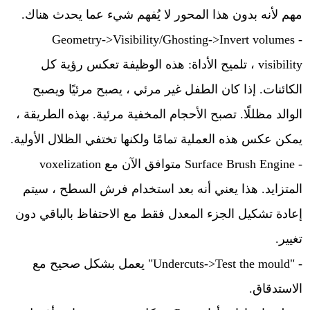
مهم لأنه بدون هذا المحور لا يُفهم شيء عما يحدث هناك.
Geometry->Visibility/Ghosting->Invert volumes
-
visibility
، تلميح الأداة: هذه الوظيفة تعكس رؤية كل
الكائنات. إذا كان الطفل غير مرئي ، يصبح مرئيًا ويصبح
الوالد مظللًا. تصبح الأحجام المخفية مرئية. بهذه الطريقة ،
يمكن عكس هذه العملية تمامًا ولكنها تختفي الظلال الأولية.
- Surface Brush Engine متوافق الآن مع voxelization
المتزايد. هذا يعني أنه بعد استخدام فرش السطح ، سيتم
إعادة تشكيل الجزء المعدل فقط مع الاحتفاظ بالباقي دون
تغيير.
-
"Undercuts->Test the mould"
يعمل بشكل صحيح مع
الاستدقاق.