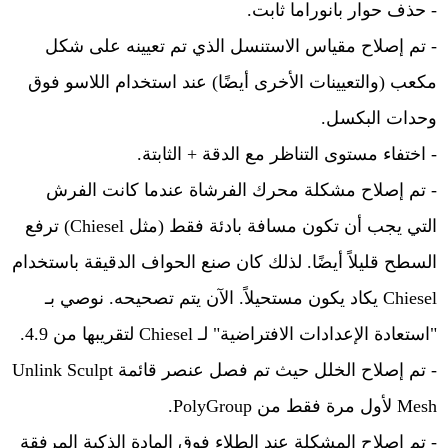
- حذف حوار بانوراما ثابت.
- تم إصلاح مقياس الاستنسل الذي تم تعيينه على شكل
مكعب (والتعيينات الأخرى أيضًا) عند استخدام اللاسو فوق
وحدات البكسل.
- اختفاء مستوى التناظر مع الدقة + الثابتة.
- تم إصلاح مشكلة محرك الفرشاة عندما كانت الفرش
التي يجب أن تكون مسافة بادئة فقط (مثل Chiesel) ترفع
السطح قليلاً أيضًا. لذلك كان صنع الحواف الدقيقة باستخدام
Chiesel يكاد يكون مستحيلاً. الآن يتم تصحيحه. نوصي بـ
"استعادة الإعدادات الافتراضية" لـ Chiesel لتقريبها من 4.9.
- تم إصلاح الخلل حيث تم فصل عنصر قائمة Unlink Sculpt
Mesh لأول مرة فقط من PolyGroup.
- تم إصلاح المشكلة عند الطلاء فوق المادة الذكية المرفقة