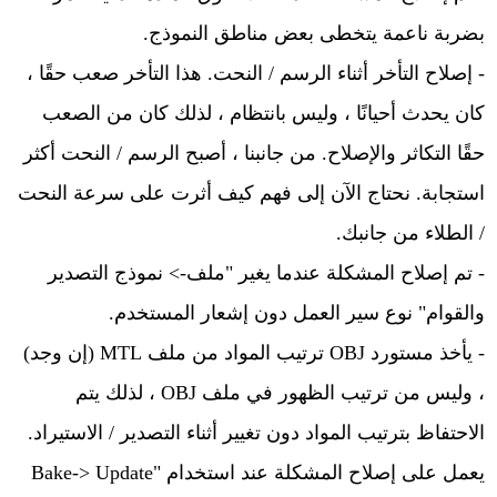
بضربة ناعمة يتخطى بعض مناطق النموذج.
- إصلاح التأخر أثناء الرسم / النحت. هذا التأخر صعب حقًا ،
كان يحدث أحيانًا ، وليس بانتظام ، لذلك كان من الصعب
حقًا التكاثر والإصلاح. من جانبنا ، أصبح الرسم / النحت أكثر
استجابة. نحتاج الآن إلى فهم كيف أثرت على سرعة النحت
/ الطلاء من جانبك.
- تم إصلاح المشكلة عندما يغير "ملف-> نموذج التصدير
والقوام" نوع سير العمل دون إشعار المستخدم.
- يأخذ مستورد OBJ ترتيب المواد من ملف MTL (إن وجد)
، وليس من ترتيب الظهور في ملف OBJ ، لذلك يتم
الاحتفاظ بترتيب المواد دون تغيير أثناء التصدير / الاستيراد.
يعمل على إصلاح المشكلة عند استخدام "Bake-> Update