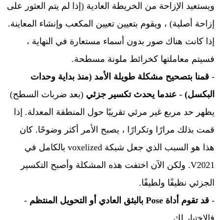
ويستعيد الإزاحة من الخريطة العادية (إذا لم يتم العثور على
إزاحة أصلية) ، ويقوم بتعيين تعيين المكعب وإنشاء المعاينة.
إذا كانت هناك صور بدون أسماء مستعارة في النهاية ،
فسيتم معاملتها كخرائط ملونة مسطحة.
-
قمنا بتصحيح مشكلة طويلة الأمد (منذ بداية وحدات
البكسل) - عندما يحدث تكسير جزئي
(بعد ضربات السطح)
يظهر حد مربع غير مرئي تقريبًا حول المنطقة المعدلة. إذا
قمت بذلك مرارًا وتكرارًا ، يصبح الأمر أكثر وضوحًا. كان
هذا هو السبب الذي جعل شبكة voxelized بالكامل في
V2021. ولكن الآن اختفت هذه المشكلة وأصبح التكسير
الجزئي نظيفًا ولطيفًا.
-
قد تقوم أداة Pose بالبثق العادي أو التحويل المنتظم
-
فالاختيار لك.