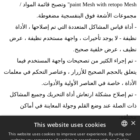
paint Mesh with retopo Mesh" وتصبح قائمة المواد /
مجموعات الأشعة فوق البنفسجية مضغوطة.
- أداة قياس المشاكل المتعددة التي تم إصلاحها ، الأداة
نظيفة - لا يوجد تأخيرات ، واجهة مستخدم نظيفة ، عرض
نظيف ، عرض خلفية صحيح.
- تم إجراء الكثير من تصحيحات واجهة المستخدم فيما
يتعلق بالحجم الصحيح للأزرار ، وعناصر التحكم في معلمات
الأداة ، خاصة في العناصر الأولية والأدوات.
- تم إصلاح مشكلة ارتعاش أداة التحريك وجميع المشاكل
ذات الصلة عند وضع القلم وجولة المعاينة في أماكن
مختلفة.
×
This website uses cookies
This website uses cookies to improve user experience. By using our
website you consent to all cookies in accordance with our Cookie
ENGLISH