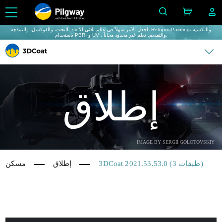
with love from Ukraine
اجعل الأمر سهلاً في عالم ثلاثي الأبعاد: النحت، والفوكسل، والنمذجة، Retopo، Painting، والتكسية
باستخدام PBR، و UV ، والتقديم. تعلم غير محدود مجاناً.
إطلاق
IMAGE BY SERGII GOLOTOVSKIY
3DCoat 2021.53.53.0 (3 طبقات)
إطلاق
مسكن