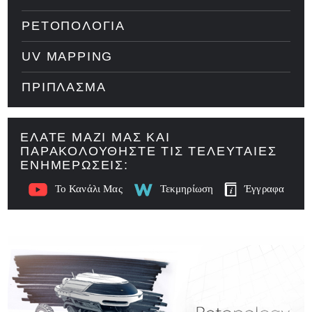
ΡΕΤΟΠΟΛΟΓΊΑ
UV MAPPING
ΠΡΊΠΛΑΣΜΑ
ΕΛΆΤΕ ΜΑΖΊ ΜΑΣ ΚΑΙ
ΠΑΡΑΚΟΛΟΥΘΉΣΤΕ ΤΙΣ ΤΕΛΕΥΤΑΊΕΣ
ΕΝΗΜΕΡΏΣΕΙΣ:
Το Κανάλι Μας
Τεκμηρίωση
Έγγραφα