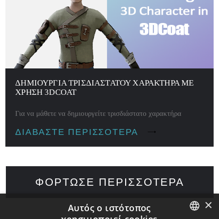
ΔΗΜΙΟΥΡΓΊΑ ΤΡΙΣΔΙΆΣΤΑΤΟΥ ΧΑΡΑΚΤΉΡΑ ΜΕ
ΧΡΉΣΗ 3DCOAT
Για να μάθετε να δημιουργείτε τρισδιάστατο χαρακτήρα
ΔΙΑΒΆΣΤΕ ΠΕΡΙΣΣΌΤΕΡΑ
ΦΌΡΤΩΣΕ ΠΕΡΙΣΣΌΤΕΡΑ
×
Αυτός ο ιστότοπος