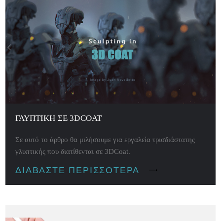
ΓΛΥΠΤΙΚΉ ΣΕ 3DCOAT
Σε αυτό το άρθρο θα μιλήσουμε για εργαλεία τρισδιάστατης
γλυπτικής που διατίθενται σε 3DCoat.
ΔΙΑΒΆΣΤΕ ΠΕΡΙΣΣΌΤΕΡΑ