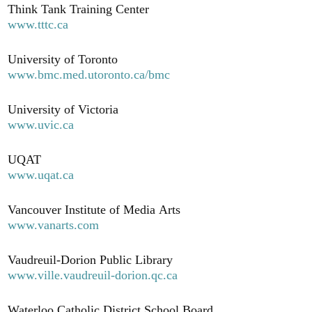
Think Tank Training Center
www.tttc.ca
University of Toronto
www.bmc.med.utoronto.ca/bmc
University of Victoria
www.uvic.ca
UQAT
www.uqat.ca
Vancouver Institute of Media Arts
www.vanarts.com
Vaudreuil-Dorion Public Library
www.ville.vaudreuil-dorion.qc.ca
Waterloo Catholic District School Board