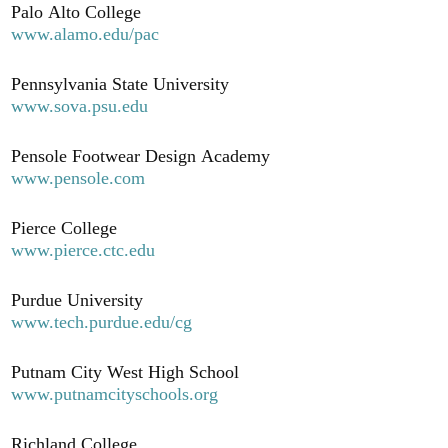
Palo Alto College
www.alamo.edu/pac
Pennsylvania State University
www.sova.psu.edu
Pensole Footwear Design Academy
www.pensole.com
Pierce College
www.pierce.ctc.edu
Purdue University
www.tech.purdue.edu/cg
Putnam City West High School
www.putnamcityschools.org
Richland College