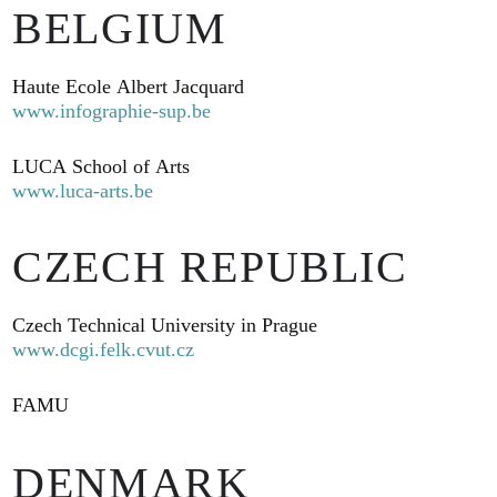
BELGIUM
Haute Ecole Albert Jacquard
www.infographie-sup.be
LUCA School of Arts
www.luca-arts.be
CZECH REPUBLIC
Czech Technical University in Prague
www.dcgi.felk.cvut.cz
FAMU
DENMARK