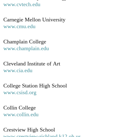
www.cvtech.edu
Carnegie Mellon University
www.cmu.edu
Champlain College
www.champlain.edu
Cleveland Institute of Art
www.cia.edu
College Station High School
www.csisd.org
Collin College
www.collin.edu
Crestview High School
www.crestview-richland.k12.oh.us