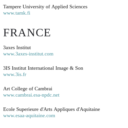
Tampere University of Applied Sciences
www.tamk.fi
FRANCE
3axes Institut
www.3axes-institut.com
3IS Institut International Image & Son
www.3is.fr
Art College of Cambrai
www.cambrai.esa-npdc.net
Ecole Superieure d'Arts Appliques d'Aquitaine
www.esaa-aquitaine.com