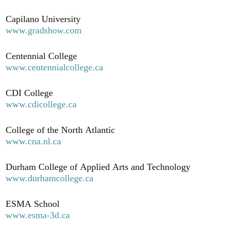
Capilano University
www.gradshow.com
Centennial College
www.centennialcollege.ca
CDI College
www.cdicollege.ca
College of the North Atlantic
www.cna.nl.ca
Durham College of Applied Arts and Technology
www.durhamcollege.ca
ESMA School
www.esma-3d.ca