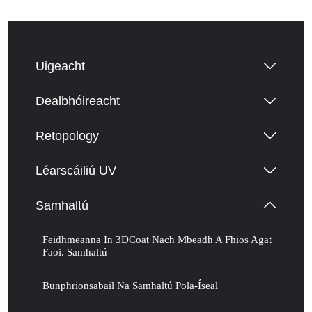
Uigeacht
Dealbhóireacht
Retopology
Léarscáiliú UV
Samhaltú
Feidhmeanna In 3DCoat Nach Mbeadh A Fhios Agat
Faoi. Samhaltú
Bunphrionsabail Na Samhaltú Pola-Íseal