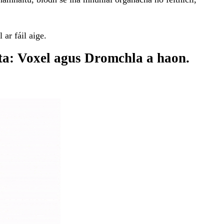
ar fáil aige.
ta: Voxel agus Dromchla a haon.