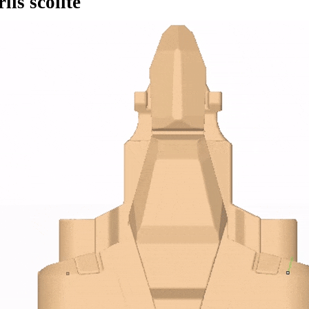
rlis scoilte