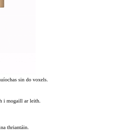
huíochas sin do voxels.
 i mogaill ar leith.
a thriantáin.