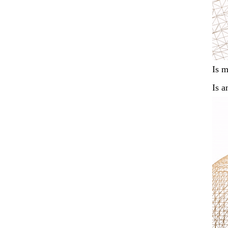
Is m
Is a