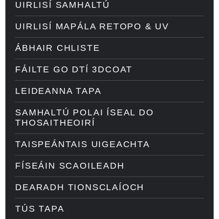
UIRLISÍ SAMHALTÚ
UIRLISÍ MAPÁLA RETOPO & UV
ÁBHAIR CHLISTE
FÁILTE GO DTÍ 3DCOAT
LEIDEANNA TAPA
SAMHALTÚ POLAI ÍSEAL DO
THOSAITHEOIRÍ
TAISPEÁNTAIS UIGEACHTA
FÍSEÁIN SCAOILEADH
DEARADH TIONSCLAÍOCH
TÚS TAPA