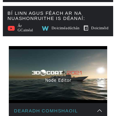
BÍ LINN AGUS FÉACH AR NA
NUASHONRUITHE IS DÉANAÍ:
Ár
Doiciméadúchán
Doiciméid
GCainéal
DEARADH COMHSHAOIL