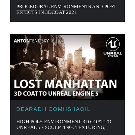
PROCEDURAL ENVIRONMENTS AND POST
EFFECTS IN 3DCOAT 2021
DEARADH COMHSHAOIL
HIGH POLY ENVIRONMENT 3D COAT TO
UNREAL 5 - SCULPTING, TEXTURING,
LAYING OUT - TIMELAPSE