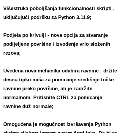
Višestruka poboljšanja funkcionalnosti skripti
,
uključujući podršku za Python 3.11.9;
Podjela po krivulji
- nova opcija za stvaranje
podijeljene površine i izvođenje vrlo složenih
rezova;
Uvedena
nova mehanika odabira ravnine
: držite
desnu tipku miša za pomicanje središnje točke
ravnine preko površine, ali je zadržite
normalnom. Pritisnite CTRL za pomicanje
ravnine duž normale;
Omogućena je
mogućnost izvršavanja Python