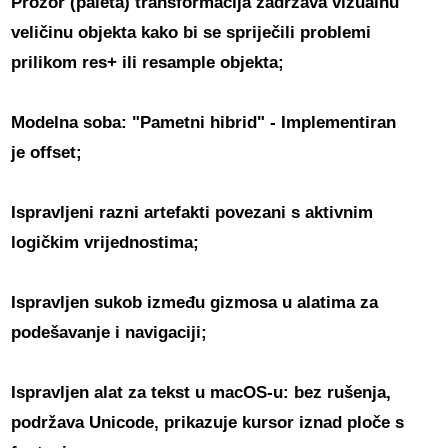
Prozor (paleta) transformacija
zadržava vizualnu
veličinu objekta kako bi se spriječili problemi
prilikom res+ ili resample objekta;
Modelna soba: "Pametni hibrid" - Implementiran
je offset;
Ispravljeni razni artefakti povezani s aktivnim
logičkim vrijednostima;
Ispravljen sukob između gizmosa u alatima za
podešavanje i navigaciji;
Ispravljen alat za tekst u macOS-u: bez rušenja,
podržava Unicode, prikazuje kursor iznad ploče s