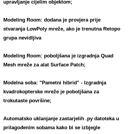
upravljanje cijelim objektom;
Modeling Room: dodana je provjera prije
stvaranja LowPoly mreže, ako je trenutna Retopo
grupa nevidljiva
Modeling Room: poboljšana je izgradnja Quad
Mesh mreže za alat Surface Patch;
Modelna soba: "Pametni hibrid" - Izgradnja
kvadrokopterske mreže je poboljšana za
trokutaste površine;
Automatsko uklanjanje zastarjelih .py datoteka u
prilagođenim sobama kako bi se izbjegle