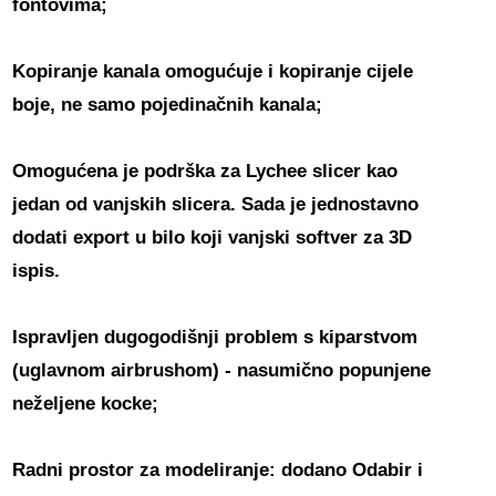
fontovima;
Kopiranje kanala omogućuje i kopiranje cijele
boje, ne samo pojedinačnih kanala;
Omogućena je podrška za Lychee slicer kao
jedan od vanjskih slicera. Sada je jednostavno
dodati export u bilo koji vanjski softver za 3D
ispis.
Ispravljen dugogodišnji problem s kiparstvom
(uglavnom airbrushom) - nasumično popunjene
neželjene kocke;
Radni prostor za modeliranje: dodano Odabir i