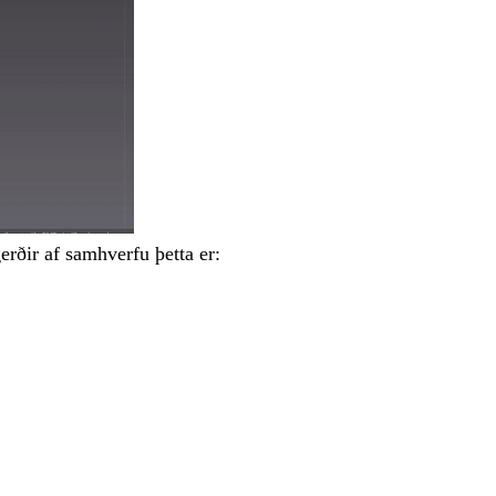
rðir af samhverfu þetta er: