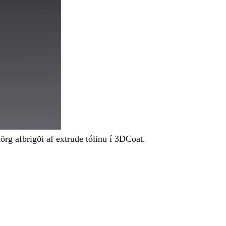
rg afbrigði af extrude tólinu í 3DCoat.