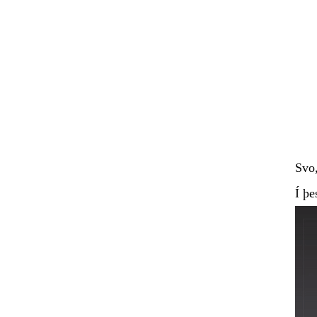
Svo,
Í þe