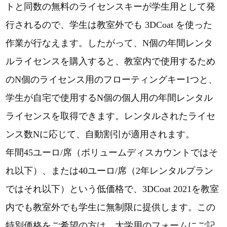
トと同数の無料のライセンスキーが学生用として発
行されるので、学生は教室外でも 3DCoat を使った
作業が行なえます。したがって、N個の年間レンタ
ルライセンスを購入すると、教室内で使用するため
のN個のライセンス用のフローティングキー1つと、
学生が自宅で使用するN個の個人用の年間レンタル
ライセンスを取得できます。レンタルされたライセ
ンス数Nに応じて、自動割引が適用されます。
年間45ユーロ/席（ボリュームディスカウントではそ
れ以下）、または40ユーロ/席（2年レンタルプラン
ではそれ以下）という低価格で、3DCoat 2021を教室
内でも教室外でも学生に無制限に提供します。この
特別価格をご希望の方は、大学用のフォームにご記