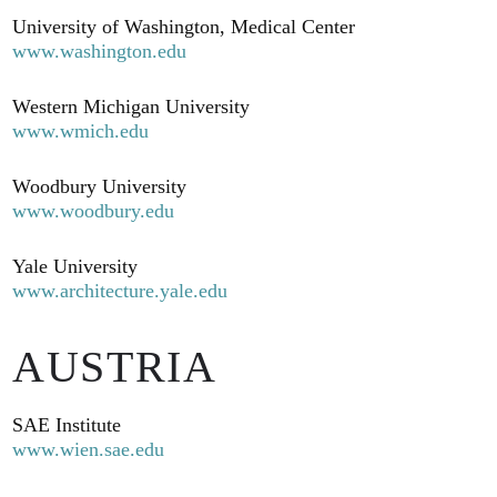
University of Washington, Medical Center
www.washington.edu
Western Michigan University
www.wmich.edu
Woodbury University
www.woodbury.edu
Yale University
www.architecture.yale.edu
AUSTRIA
SAE Institute
www.wien.sae.edu