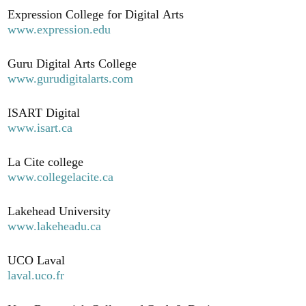
Expression College for Digital Arts
www.expression.edu
Guru Digital Arts College
www.gurudigitalarts.com
ISART Digital
www.isart.ca
La Cite college
www.collegelacite.ca
Lakehead University
www.lakeheadu.ca
UCO Laval
laval.uco.fr