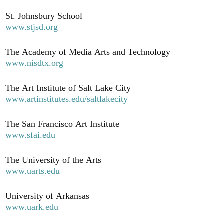
St. Johnsbury School
www.stjsd.org
The Academy of Media Arts and Technology
www.nisdtx.org
The Art Institute of Salt Lake City
www.artinstitutes.edu/saltlakecity
The San Francisco Art Institute
www.sfai.edu
The University of the Arts
www.uarts.edu
University of Arkansas
www.uark.edu