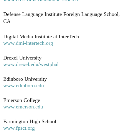
Defense Language Institute Foreign Language School,
CA
Digital Media Institute at InterTech
www.dmi-intertech.org
Drexel University
www.drexel.edu/westphal
Edinboro University
www.edinboro.edu
Emerson College
www.emerson.edu
Farmington High School
www.fpsct.org