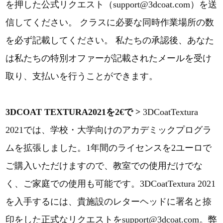
を押した公式リクエスト（support@3dcoat.com）を送
信してください。 クラスに必要な同時作業場所の数
を必ず記載してください。 私たちの承認後、あなた
は私たちの特別オファーが記載されたメールを受け
取り、支払いを行うことができます。
3DCOAT TEXTURA2021を2€で
>
3DCoatTextura
2021では、学校・大学向けのアカデミックプログラ
ムを拡張しました。1年間のライセンスを2ユーロで
ご購入いただけますので、教室での使用だけでな
く、ご家庭での使用も可能です。3DCoatTextura 2021
を入手するには、貴施設のレターヘッドに署名と捺
印をした正式なリクエストをsupport@3dcoat.com。弊