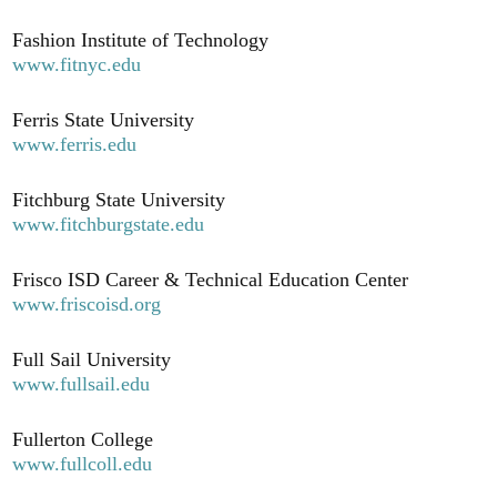
Fashion Institute of Technology
www.fitnyc.edu
Ferris State University
www.ferris.edu
Fitchburg State University
www.fitchburgstate.edu
Frisco ISD Career & Technical Education Center
www.friscoisd.org
Full Sail University
www.fullsail.edu
Fullerton College
www.fullcoll.edu