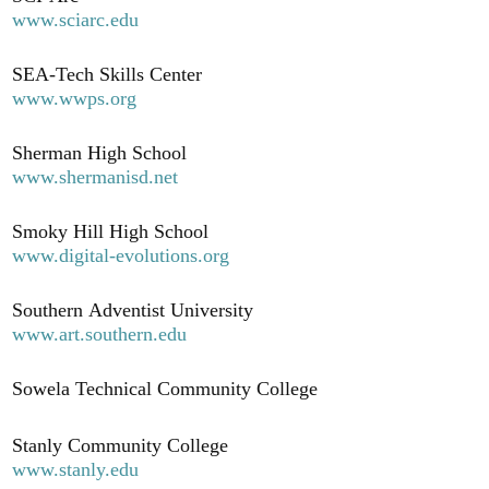
www.sciarc.edu
SEA-Tech Skills Center
www.wwps.org
Sherman High School
www.shermanisd.net
Smoky Hill High School
www.digital-evolutions.org
Southern Adventist University
www.art.southern.edu
Sowela Technical Community College
Stanly Community College
www.stanly.edu