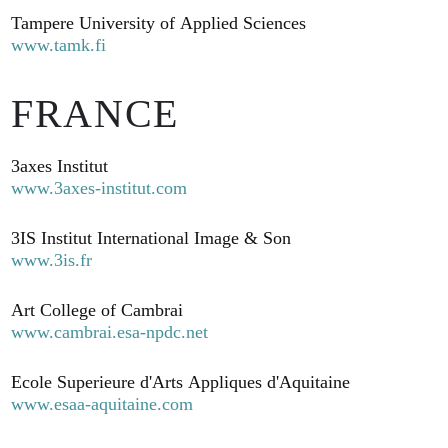
Tampere University of Applied Sciences
www.tamk.fi
FRANCE
3axes Institut
www.3axes-institut.com
3IS Institut International Image & Son
www.3is.fr
Art College of Cambrai
www.cambrai.esa-npdc.net
Ecole Superieure d'Arts Appliques d'Aquitaine
www.esaa-aquitaine.com