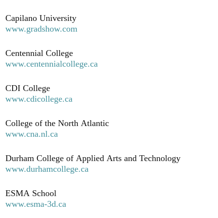
Capilano University
www.gradshow.com
Centennial College
www.centennialcollege.ca
CDI College
www.cdicollege.ca
College of the North Atlantic
www.cna.nl.ca
Durham College of Applied Arts and Technology
www.durhamcollege.ca
ESMA School
www.esma-3d.ca