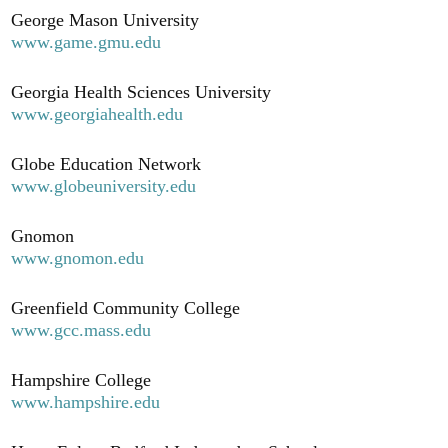
George Mason University
www.game.gmu.edu
Georgia Health Sciences University
www.georgiahealth.edu
Globe Education Network
www.globeuniversity.edu
Gnomon
www.gnomon.edu
Greenfield Community College
www.gcc.mass.edu
Hampshire College
www.hampshire.edu