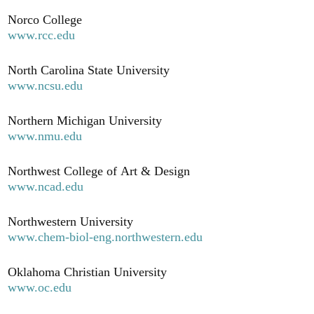
Norco College
www.rcc.edu
North Carolina State University
www.ncsu.edu
Northern Michigan University
www.nmu.edu
Northwest College of Art & Design
www.ncad.edu
Northwestern University
www.chem-biol-eng.northwestern.edu
Oklahoma Christian University
www.oc.edu