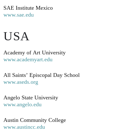
SAE Institute Mexico
www.sae.edu
USA
Academy of Art University
www.academyart.edu
All Saints’ Episcopal Day School
www.aseds.org
Angelo State University
www.angelo.edu
Austin Community College
www.austincc.edu