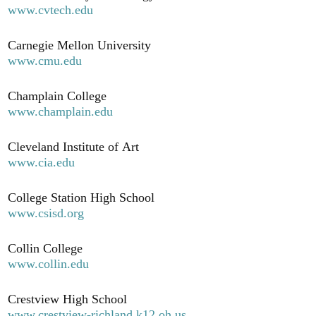
www.cvtech.edu
Carnegie Mellon University
www.cmu.edu
Champlain College
www.champlain.edu
Cleveland Institute of Art
www.cia.edu
College Station High School
www.csisd.org
Collin College
www.collin.edu
Crestview High School
www.crestview-richland.k12.oh.us