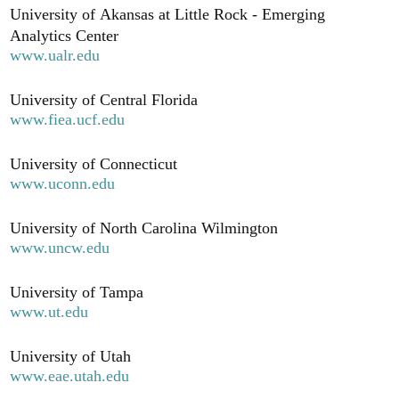
University of Akansas at Little Rock - Emerging
Analytics Center
www.ualr.edu
University of Central Florida
www.fiea.ucf.edu
University of Connecticut
www.uconn.edu
University of North Carolina Wilmington
www.uncw.edu
University of Tampa
www.ut.edu
University of Utah
www.eae.utah.edu