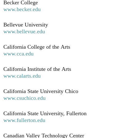
Becker College
www.becker.edu
Bellevue University
www.bellevue.edu
California College of the Arts
www.cca.edu
California Institute of the Arts
www.calarts.edu
California State University Chico
www.csuchico.edu
California State University, Fullerton
www.fullerton.edu
Canadian Valley Technology Center