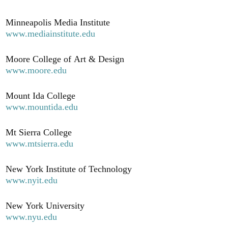
Minneapolis Media Institute
www.mediainstitute.edu
Moore College of Art & Design
www.moore.edu
Mount Ida College
www.mountida.edu
Mt Sierra College
www.mtsierra.edu
New York Institute of Technology
www.nyit.edu
New York University
www.nyu.edu