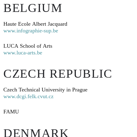
BELGIUM
Haute Ecole Albert Jacquard
www.infographie-sup.be
LUCA School of Arts
www.luca-arts.be
CZECH REPUBLIC
Czech Technical University in Prague
www.dcgi.felk.cvut.cz
FAMU
DENMARK