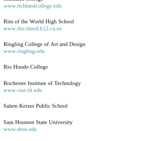
www.richlandcollege.edu
Rim of the World High School
www.rhs.rimsd.k12.ca.us
Ringling College of Art and Design
www.ringling.edu
Rio Hondo College
Rochester Institute of Technology
www.cias.rit.edu
Salem Keizer Public School
Sam Houston State University
www.shsu.edu