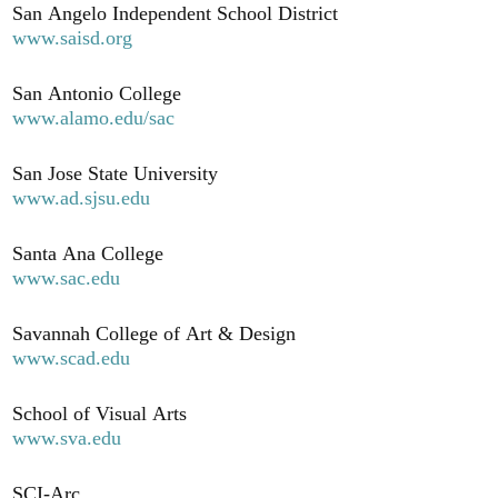
San Angelo Independent School District
www.saisd.org
San Antonio College
www.alamo.edu/sac
San Jose State University
www.ad.sjsu.edu
Santa Ana College
www.sac.edu
Savannah College of Art & Design
www.scad.edu
School of Visual Arts
www.sva.edu
SCI-Arc