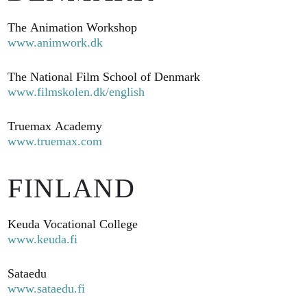
The Animation Workshop
www.animwork.dk
The National Film School of Denmark
www.filmskolen.dk/english
Truemax Academy
www.truemax.com
FINLAND
Keuda Vocational College
www.keuda.fi
Sataedu
www.sataedu.fi