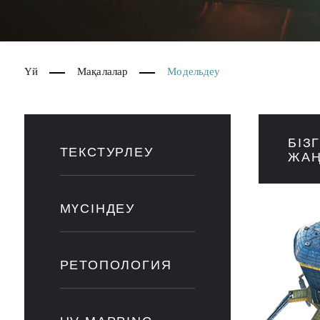
Үй
Мақалалар
Модельдеу
БІЗ
ТЕКСТУРЛЕУ
ЖАҢ
МҮСІНДЕУ
РЕТОПОЛОГИЯ