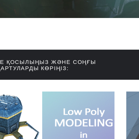
ГЕ ҚОСЫЛЫҢЫЗ ЖӘНЕ СОҢҒЫ
АРТУЛАРДЫ КӨРІҢІЗ: