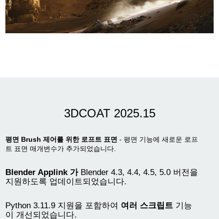
3DCOAT 2025.15
평면 Brush 제어를 위한 로프트 표면
- 평면 기능에 새로운 로프
트 표면 매개변수가 추가되었습니다.
Blender Applink 가
Blender 4.3, 4.4, 4.5, 5.0 버전을
지원하도록 업데이트되었습니다.
Python 3.11.9 지원을 포함하여
여러 스크립트
기능
이 개선되었습니다.