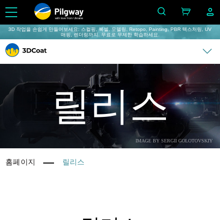
with love from Ukraine
3D 작업을 손쉽게 만들어보세요: 스컬핑, 복셀, 모델링, Retopo, Painting, PBR 텍스처링, UV
매핑, 렌더링까지. 무료로 무제한 학습하세요.
릴리스
IMAGE BY SERGII GOLOTOVSKIY
홈페이지
릴리스