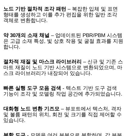
노드 기반 절차적 조각 패턴
– 복잡한 입체 및 표면
형태를 생성하고 이를 추가 편집을 위한 일반 조각
객체로 변환합니다.
약 30개의 소재 채널
– 업데이트된 PBR/PBM 시스템
은 고급 소재 특성, 빛 상호 작용 및 굴절 효과를 지원
합니다.
절차적 재질 및 마스크 라이브러리
– 신규 및 기존 스
마트 재질이 노드 기반 시스템으로 변환되었으며, 마
스크 라이브러리가 내장되어 있습니다.
빠른 실행 도구 모음 검색
- 텍스트 기반 도구 검색
기능이 조각 및 모델링 작업 공간에 추가되었습니다.
대화형 노드 변환 기즈모
– 뷰포트에서 텍스처, 격자
및 볼륨 패턴의 위치, 회전 및 크기를 직접 제어할 수
있습니다.
분할 도구
- 모델을 여러 부분으로 분할하며, 각 부분