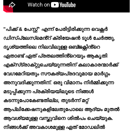
"പിക്ക് & പേസ്റ്റ്" എന്ന് പേരിട്ടിരിക്കുന്ന
വെക്റ്റർ
ഡിസ്‌പ്ലേസ്‌മെൻ്റ് ക്രിയേഷൻ ടൂൾ
ചേർത്തു,
ദൃശ്യത്തിലെ നിലവിലുള്ള ഒബ്‌ജക്റ്റിൻ്റെ
ഏതാണ്ട് ഏത് പ്രതലത്തിൻ്റെയും ആകൃതി
എക്‌സ്‌ട്രാക്‌റ്റുചെയ്യുന്നതിന് കലാകാരന്മാർക്ക്
വേഗമേറിയതും സൗകര്യപ്രദവുമായ മാർഗ്ഗം
അനുവദിക്കുന്നതിന്. ഒരു വിമാനം നിർമ്മിക്കുന്ന
മടുപ്പിക്കുന്ന പ്രക്രിയയിലൂടെ നിങ്ങൾ
കടന്നുപോകേണ്ടതില്ല, തുടർന്ന് മറ്റ്
ആപ്ലിക്കേഷനുകളിലേതുപോലെ ആദ്യം മുതൽ
ആവശ്യമുള്ള വസ്തുവിനെ ശിൽപം ചെയ്യുക.
നിങ്ങൾക്ക് അവകാശമുള്ള ഏത് മോഡലിൽ