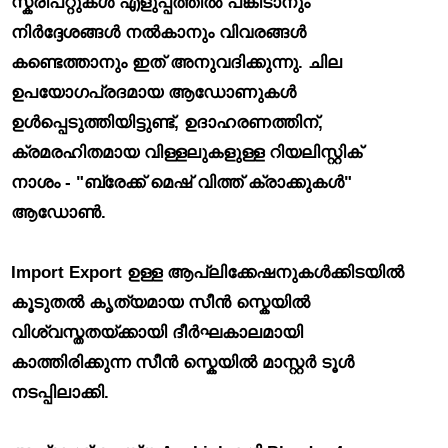
സ്ക്രിപ്റ്റുകൾ എളുപ്പത്തിൽ പങ്കിടാനും
നിർദ്ദേശങ്ങൾ നൽകാനും വിവരങ്ങൾ
കണ്ടെത്താനും ഇത് അനുവദിക്കുന്നു. ചില
ഉപയോഗപ്രദമായ ആഡോണുകൾ
ഉൾപ്പെടുത്തിയിട്ടുണ്ട്, ഉദാഹരണത്തിന്,
ക്രമരഹിതമായ വിള്ളലുകളുള്ള റിയലിസ്റ്റിക്
നാശം - "ബ്രേക്ക് മെഷ് വിത്ത് ക്രാക്കുകൾ"
ആഡോൺ.
Import Export ഉള്ള ആപ്ലിക്കേഷനുകൾക്കിടയിൽ
കൂടുതൽ കൃത്യമായ സീൻ സ്കെയിൽ
വിശ്വസ്തതയ്ക്കായി
ദീർഘകാലമായി
കാത്തിരിക്കുന്ന സീൻ സ്കെയിൽ മാസ്റ്റർ ടൂൾ
നടപ്പിലാക്കി.