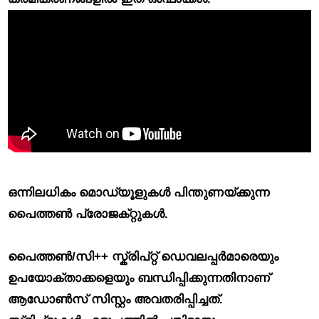
ഒന്നിലധികം മൊഡ്യൂളുകൾ പിന്തുണയ്‌ക്കുന്ന
പൈത്തൺ പ്രോജക്‌റ്റുകൾ.
പൈത്തൺ/സി++ സ്ക്രിപ്റ്റ് ഡെവലപ്പർമാരെയും
ഉപയോക്താക്കളെയും ബന്ധിപ്പിക്കുന്നതിനാണ്
ആഡോൺസ് സിസ്റ്റം അവതരിപ്പിച്ചത്.