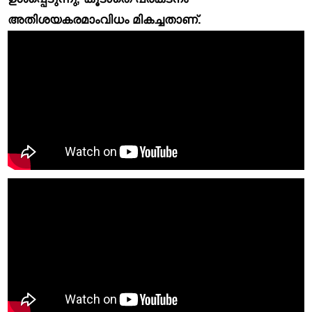
അതിശയകരമാംവിധം മികച്ചതാണ്.