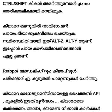
CTRL/SHIFT കീകൾ അമർത്തുമ്പോൾ gizmo
താൽക്കാലികമായി മറയ്‌ക്കുക.
ക്യാമറ മെനുവിൽ നാവിഗേഷൻ
പഴയപടിയാക്കുക/വീണ്ടും ചെയ്യുക.
സ്ഥിരസ്ഥിതിയായി ഇത് ALT-Z, ALT-Y ആണ്.
ഇപ്പോൾ പഴയ കാഴ്ചയിലേക്ക് മടങ്ങാൻ
എളുപ്പമാണ്.
Retopo/ മോഡലിംഗ് റൂം: ക്യാപ് ടൂൾ
പരിഷ്‌ക്കരിച്ചു.
കൂടുതൽ പാറ്റേണുകൾ ചേർത്തു.
ക്യാമറ മാനേജുമെൻ്റിനായുള്ള പൈത്തൺ API
, മുകളിൽ/ഇടത്/മുൻവശം ... ക്യാമറയെ
തൽക്ഷണം അല്ല, ക്രമേണ നീക്കാൻ കാഴ്ചകൾ