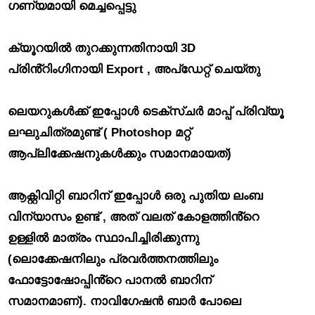
ഗണ്യമായി മെച്ചപ്പെട്ടു
ക്യൂറയിൽ തുറക്കുന്നതിനായി
3D
പ്രിൻ്റിംഗിനായി Export
,
അപ്‌ഡേറ്റ് ചെയ്‌തു
ലെയറുകൾക്ക് ഇപ്പോൾ ടെക്‌സ്‌ചർ മാപ്പ് പ്രിവ്യൂ
ലഘുചിത്രമുണ്ട്
( Photoshop മറ്റ്
ആപ്ലിക്കേഷനുകൾക്കും സമാനമായത്)
ആക്റ്റിവിറ്റി ബാറിന് ഇപ്പോൾ ഒരു പുതിയ ലംബ
വിന്യാസം ഉണ്ട്
, അത് വലത് കോളത്തിൻ്റെ
ഉള്ളിൽ മാത്രം സ്ഥാപിച്ചിരിക്കുന്നു
(ലൊക്കേഷനിലും പ്രവർത്തനത്തിലും
ഫോട്ടോഷോപ്പിൻ്റെ പാനൽ ബാറിന്
സമാനമാണ്). നാവിഗേഷൻ ബാർ പോലെ