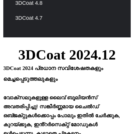
3DCoat 4.8
3DCoat 4.7
3DCoat 2024.12
3DCoat 2024 പ്രധാന സവിശേഷതകളും
മെച്ചപ്പെടുത്തലുകളും
വോക്സലുകളുള്ള ലൈവ് ബൂലിയൻസ്
അവതരിപ്പിച്ചു!
സങ്കീർണ്ണമായ ചൈൽഡ്
ഒബ്‌ജക്‌റ്റുകൾക്കൊപ്പം പോലും ഇതിൽ ചേർക്കുക,
കുറയ്ക്കുക, ഇൻ്റർസെക്‌റ്റ് മോഡുകൾ
ഉൾപ്പെടുന്നു, കൂടാതെ പ്രകടനം