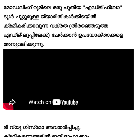
മോഡലിംഗ് റൂമിലെ ഒരു പുതിയ "എഡ്ജ് ഫ്ലോ"
ടൂൾ
ചുറ്റുമുള്ള ജ്യാമിതികൾക്കിടയിൽ
ക്രമീകരിക്കാവുന്ന വക്രത (തിരഞ്ഞെടുത്ത
എഡ്ജ്-ലൂപ്പിലേക്ക്) ചേർക്കാൻ ഉപയോക്താക്കളെ
അനുവദിക്കുന്നു.
ദി വ്യൂ ഗിസ്‌മോ അവതരിപ്പിച്ചു.
ക്രമീകരണങ്ങളിൽ ഇത് ഓഫാക്കാം.