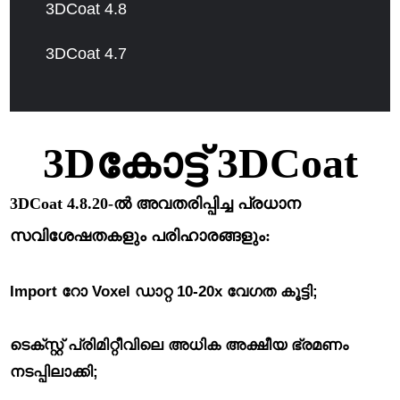
3DCoat 4.8
3DCoat 4.7
3Dകോട്ട് 3DCoat
3DCoat 4.8.20-ൽ അവതരിപ്പിച്ച പ്രധാന
സവിശേഷതകളും പരിഹാരങ്ങളും:
Import റോ Voxel ഡാറ്റ 10-20x വേഗത കൂട്ടി;
ടെക്സ്റ്റ് പ്രിമിറ്റീവിലെ അധിക അക്ഷീയ ഭ്രമണം
നടപ്പിലാക്കി;