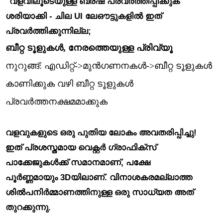
"വളവിലൂടെയുള്ള ബ്രഷ് പ്രവർത്തിപ്പിക്കുക"
ശരിയാക്കി - ചില UI ലേഔട്ടുകളിൽ ഇത്
പ്രവർത്തിക്കുന്നില്ല;
ബീറ്റ ടൂളുകൾ, നേരത്തെയുള്ള പ്രിവ്യൂ
നുറുങ്ങ്: എഡിറ്റ്->മുൻഗണനകൾ->ബീറ്റ ടൂളുകൾ
കാണിക്കുക വഴി ബീറ്റ ടൂളുകൾ
പ്രവർത്തനക്ഷമമാക്കുക
വളവുകളുടെ ഒരു പുതിയ ലോകം അവതരിപ്പിച്ചു!
ഇത് പ്രശസ്തമായ വെക്റ്റർ ഗ്രാഫിക്സ്
പാക്കേജുകൾക്ക് സമാനമാണ്, പക്ഷേ
പൂർണ്ണമായും 3Dയിലാണ്. വിനാശകരമല്ലാത്ത
ശിൽപനിർമ്മാണത്തിനുള്ള ഒരു സാധ്യത അത്
തുറക്കുന്നു.