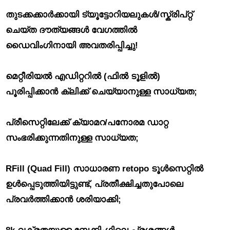
തുടക്കക്കാർക്കായി ട്യൂട്ടോറിയലുകൾ/സ്ക്രിപ്റ്റ്
ചെയ്ത ദൗത്യങ്ങൾ വേഗത്തിൽ
ഡൈവിംഗിനായി അവതരിപ്പിച്ചു!
മെറ്റീരിയൽ എഡിറ്ററിൽ (ഫിൽ ടൂളിൽ)
പൂരിപ്പിക്കാൻ ക്ലിക്ക് ചെയ്യാനുള്ള സാധ്യത;
പ്രീസെറ്റിലേക്ക് ക്യാമറ/പനോരമ ഡാറ്റ
സംഭരിക്കുന്നതിനുള്ള സാധ്യത;
RFill (Quad Fill) സാധാരണ retopo ടൂൾസെറ്റിൽ
ഉൾപ്പെടുത്തിയിട്ടുണ്ട്, പ്രതീക്ഷിച്ചതുപോലെ
പ്രവർത്തിക്കാൻ ശരിയാക്കി;