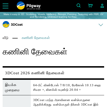
with love from Ukraine
Make it easy in 3D : Sculpting, Voxels, Modeling, Retopo, Painting, Texturing with PBR, UV
and Rendering. Unlimited learning for Free.
வீடு
கணினி தேவைகள்
கணினி தேவைகள்
3DCoat 2026 கணினி தேவைகள்
இயக்க
64-பிட் விண்டோஸ் 7/8/10, மேகோஸ் 10.13 ஹை
சியரா +, லினக்ஸ் உபுண்டு 20.04 +
முறைமை
3DCoat பரந்த அளவிலான வன்பொருளை
ஆதரிக்கிறது. வன்பொருள் நீங்கள் 3DCoat இல்