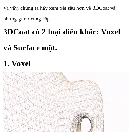
Vì vậy, chúng ta hãy xem xét sâu hơn về 3DCoat và
những gì nó cung cấp.
3DCoat có 2 loại điêu khắc: Voxel
và Surface một.
1. Voxel