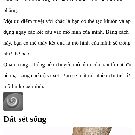
phẳng.
Một ưu điểm tuyệt vời khác là bạn có thể tạo khuôn và áp
dụng ngay các kết cấu vào mô hình của mình. Bằng cách
này, bạn có thể thấy kết quả là mô hình của mình sẽ trông
như thế nào.
Quan trọng! không nên chuyển mô hình của bạn từ chế độ
bề mặt sang chế độ voxel. Bạn sẽ mất rất nhiều chi tiết từ
mô hình của mình.
Đất sét sống