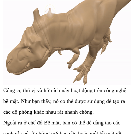
Công cụ thú vị và hữu ích này hoạt động trên công nghệ
bề mặt. Như bạn thấy, nó có thể được sử dụng để tạo ra
các độ phồng khác nhau rất nhanh chóng.
Ngoài ra ở chế độ Bề mặt, bạn có thể dễ dàng tạo các
cạnh sắc nét ở những nơi bạn cần hoặc một bề mặt rất