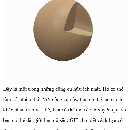
Đây là một trong những công cụ hữu ích nhất. Họ có thể
làm rất nhiều thứ. Với công cụ này, bạn có thể tạo các lỗ
khác nhau trên vật thể, bạn có thể tạo các lỗ xuyên qua và
bạn có thể đặt giới hạn độ sâu. GIF cho biết cách bạn có