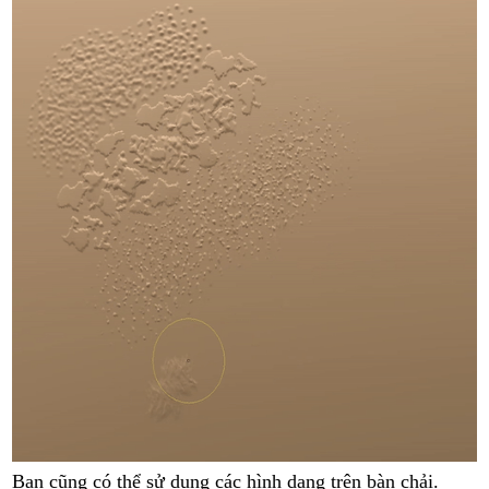
Bạn cũng có thể sử dụng các hình dạng trên bàn chải.