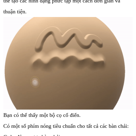
thể tạo các hình dạng phức tạp một cách đơn giản và
thuận tiện.
Bạn có thể thấy một bộ cọ cổ điển.
Có một số phím nóng tiêu chuẩn cho tất cả các bàn chải: