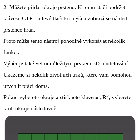
2. Můžete přidat okraje prstenu. K tomu stačí podržet
klávesu CTRL a levé tlačítko myši a zobrazí se náhled
prstence hran.
Proto může tento nástroj pohodlně vykonávat několik
funkcí.
Výběr je také velmi důležitým prvkem 3D modelování.
Ukážeme si několik životních triků, které vám pomohou
urychlit práci doma.
Pokud vyberete okraje a stisknete klávesu „R“, vyberete
kruh okraje následovně: