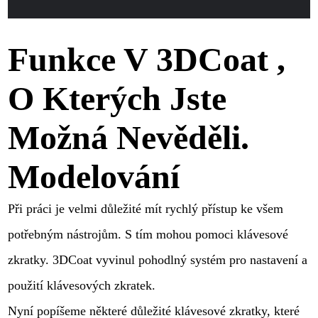
Funkce V 3DCoat ,
O Kterých Jste
Možná Nevěděli.
Modelování
Při práci je velmi důležité mít rychlý přístup ke všem
potřebným nástrojům. S tím mohou pomoci klávesové
zkratky. 3DCoat vyvinul pohodlný systém pro nastavení a
použití klávesových zkratek.
Nyní popíšeme některé důležité klávesové zkratky, které