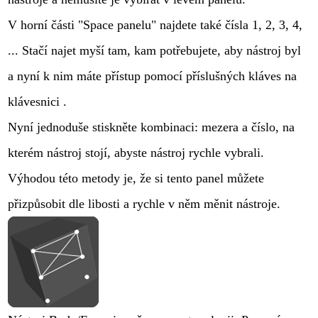
V horní části "Space panelu" najdete také čísla 1, 2, 3, 4,
... Stačí najet myší tam, kam potřebujete, aby nástroj byl
a nyní k nim máte přístup pomocí příslušných kláves na
klávesnici .
Nyní jednoduše stiskněte kombinaci: mezera a číslo, na
kterém nástroj stojí, abyste nástroj rychle vybrali.
Výhodou této metody je, že si tento panel můžete
přizpůsobit dle libosti a rychle v něm měnit nástroje.