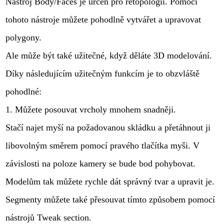
Nástroj Body/Faces je určen pro retopologii. Pomocí
tohoto nástroje můžete pohodlně vytvářet a upravovat
polygony.
Ale může být také užitečné, když děláte 3D modelování.
Díky následujícím užitečným funkcím je to obzvláště
pohodlné:
1. Můžete posouvat vrcholy mnohem snadněji.
Stačí najet myší na požadovanou skládku a přetáhnout ji
libovolným směrem pomocí pravého tlačítka myši. V
závislosti na poloze kamery se bude bod pohybovat.
Modelům tak můžete rychle dát správný tvar a upravit je.
Segmenty můžete také přesouvat tímto způsobem pomocí
nástrojů Tweak section.