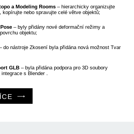
etopo a Modeling Rooms
– hierarchicky organizujte
, kopírujte nebo spravujte celé větve objektů;
 Pose
– byly přidány nové deformační režimy a
 povrchu objektu;
– do nástroje Zkosení byla přidána nová možnost Tvar
port GLB
– byla přidána podpora pro 3D soubory
integrace s Blender .
ÍCE