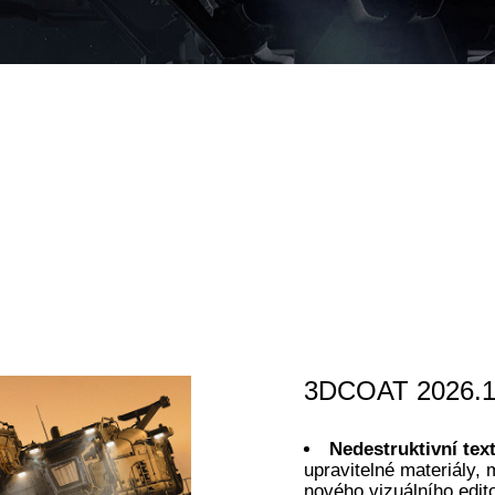
3DCOAT 2026.1
Nedestruktivní tex
upravitelné materiály, 
nového vizuálního edito