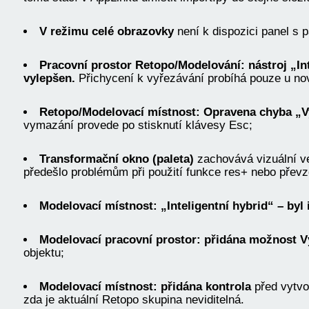
V režimu celé obrazovky
není k dispozici panel s p
Pracovní prostor Retopo/Modelování: nástroj „In
vylepšen.
Přichycení k vyřezávání probíhá pouze u nov
Retopo/Modelovací místnost: Opravena chyba „Vy
vymazání provede po stisknutí klávesy Esc;
Transformační okno (paleta)
zachovává vizuální ve
předešlo problémům při použití funkce res+ nebo převz
Modelovací místnost: „Inteligentní hybrid“ – byl
Modelovací pracovní prostor: přidána možnost V
objektu;
Modelovací místnost: přidána kontrola
před vytvo
zda je aktuální Retopo skupina neviditelná.