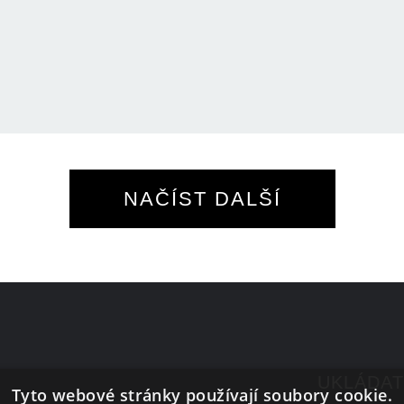
NAČÍST DALŠÍ
UKLÁDAT
Tyto webové stránky používají soubory cookie.