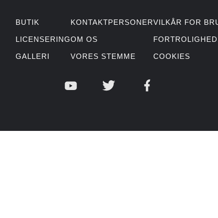
BUTIK
KONTAKTPERSONER
VILKÅR FOR BR
LICENSERING
OM OS
FORTROLIGHED
GALLERI
VORES STEMME
COOKIES