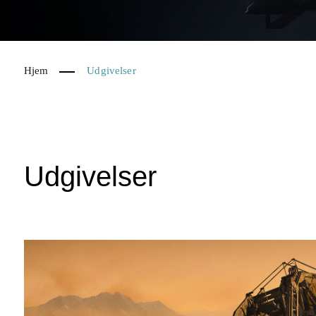
Hjem
Udgivelser
Udgivelser