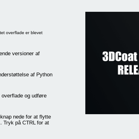
et overflade er blevet
gende versioner af
understøttelse af Python
 overflade og udføre
nap nede for at flytte
. Tryk på CTRL for at