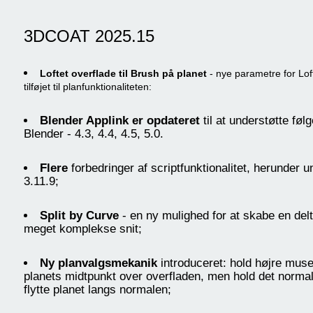
3DCOAT 2025.15
Loftet overflade til Brush på planet
- nye parametre for Loft
tilføjet til planfunktionaliteten:
Blender Applink er opdateret
til at understøtte føl
Blender - 4.3, 4.4, 4.5, 5.0.
Flere
forbedringer af scriptfunktionalitet, herunder 
3.11.9;
Split by Curve
- en ny mulighed for at skabe en delt
meget komplekse snit;
Ny planvalgsmekanik
introduceret: hold højre musek
planets midtpunkt over overfladen, men hold det normal
flytte planet langs normalen;