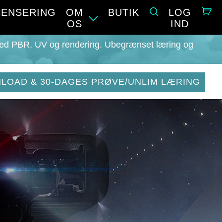
CENSERING
OM
BUTIK
LOG
OS
IND
g med PBR, UV og rendering. Ubegrænset læring og
LOAD & 30-DAGES PRØVE/UNLIM LÆRING