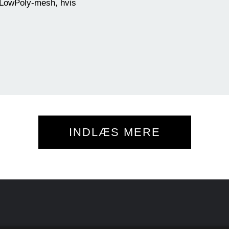
f LowPoly-mesh, hvis
INDLÆS MERE