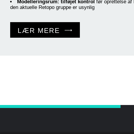
Modelleringsrum: tilføjet kontrol
før oprettelse a
den aktuelle Retopo gruppe er usynlig
LÆR MERE