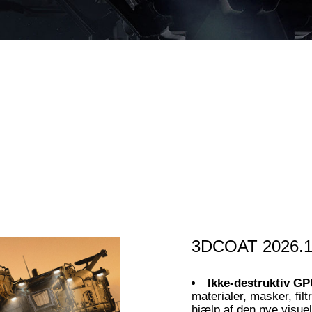
3DCOAT 2026.1
Ikke-destruktiv GP
materialer, masker, fil
hjælp af den nye visuel