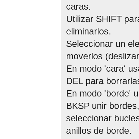
caras.
Utilizar SHIFT pa
eliminarlos.
Seleccionar un el
moverlos (desliza
En modo 'cara' us
DEL para borrarla
En modo 'borde' u
BKSP unir bordes,
seleccionar bucle
anillos de borde.