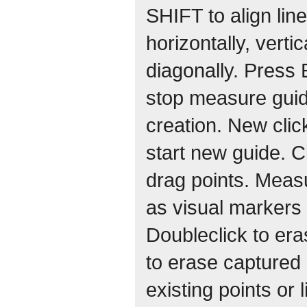
SHIFT to align lin
horizontally, vertic
diagonally. Press
stop measure gui
creation. New click
start new guide. Cl
drag points. Meas
as visual markers
Doubleclick to era
to erase captured
existing points or