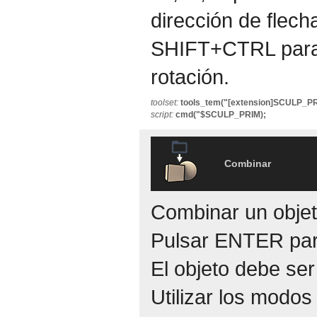
dirección de flec
SHIFT+CTRL para 
rotación.
toolset:
tools_tem("[extension]SCULP_PR
script:
cmd("$SCULP_PRIM);
Combinar
Combinar un objet
Pulsar ENTER para
El objeto debe ser
Utilizar los modos