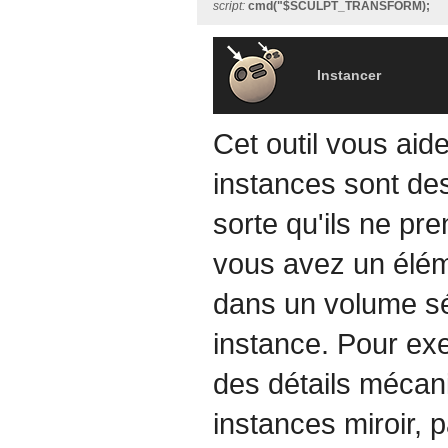
script:
cmd("$SCULPT_TRANSFORM);
Instancer
Cet outil vous aid
instances sont des
sorte qu'ils ne pr
vous avez un éléme
dans un volume sé
instance. Pour exe
des détails mécan
instances miroir, 