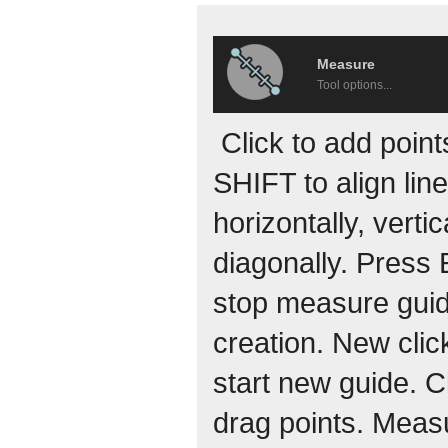
Measure
Tool options...
Click to add poin
SHIFT to align lin
horizontally, vertic
diagonally. Press
stop measure gui
creation. New click
start new guide. Cl
drag points. Meas