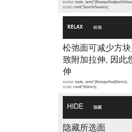
toolset:
tools_tem("[RetopoTool]uvClrSea
script:
cmd("$uvClrSeams);
松弛
松弛面可减少方块
致附加拉伸, 因此
伸
toolset:
tools_tem("[RetopoTool]Strict);
script:
cmd("$Strict);
隐藏
隐藏所选面