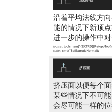
法线挤压
沿着平均法线方向挤
能的情况下新顶点
进一步的操作中对
toolset:
tools_tem("{EXTRD}[RetopoTool]
script:
cmd("$sfExtrudeNormal);
挤压面
挤压面以便每个面都
某些情况下不可能实
会尽可能一样的位