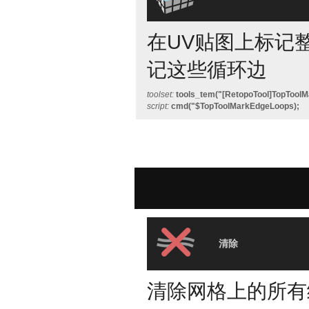
在UV贴图上标记整
记这些循环边
toolset:
tools_tem("[RetopoTool]TopTool
script:
cmd("$TopToolMarkEdgeLoops);
清除
清除网格上的所有