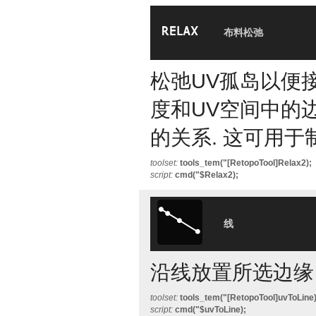
布料松弛
松弛UV孤岛以便
度和UV空间中的
的关系. 这可用于
toolset:
tools_tem("[RetopoTool]Relax2);
script:
cmd("$Relax2);
线
沿线放置所选边缘
toolset:
tools_tem("[RetopoTool]uvToLine)
script:
cmd("$uvToLine);