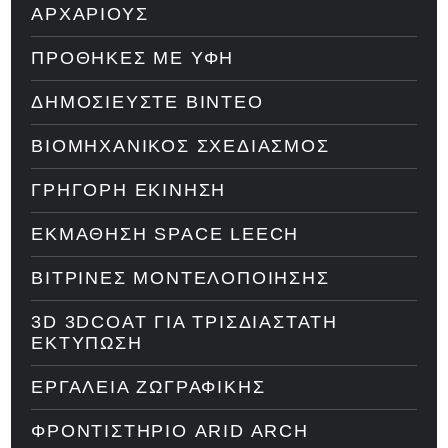
ΑΡΧΆΡΙΟΥΣ
ΠΡΟΘΉΚΕΣ ΜΕ ΥΦΉ
ΔΗΜΟΣΙΕΎΣΤΕ ΒΊΝΤΕΟ
ΒΙΟΜΗΧΑΝΙΚΌΣ ΣΧΕΔΙΑΣΜΌΣ
ΓΡΉΓΟΡΗ ΕΚΊΝΗΣΗ
ΕΚΜΆΘΗΣΗ SPACE LEECH
ΒΙΤΡΊΝΕΣ ΜΟΝΤΕΛΟΠΟΊΗΣΗΣ
3D 3DCOAT ΓΙΑ ΤΡΙΣΔΙΆΣΤΑΤΗ
ΕΚΤΎΠΩΣΗ
ΕΡΓΑΛΕΊΑ ΖΩΓΡΑΦΙΚΉΣ
ΦΡΟΝΤΙΣΤΉΡΙΟ ARID ARCH