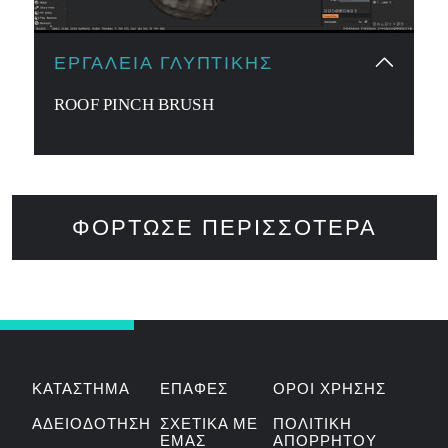
ΕΡΓΑΛΕΊΑ ΓΛΥΠΤΙΚΉΣ
ROOF PINCH BRUSH
ΦΌΡΤΩΣΕ ΠΕΡΙΣΣΌΤΕΡΑ
ΚΑΤΆΣΤΗΜΑ
ΕΠΑΦΈΣ
ΟΡΟΙ ΧΡΉΣΗΣ
ΑΔΕΙΟΔΌΤΗΣΗ
ΣΧΕΤΙΚΆ ΜΕ
ΠΟΛΙΤΙΚΉ
ΕΜΆΣ
ΑΠΟΡΡΉΤΟΥ