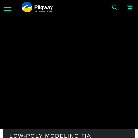
with love from Ukraine
Κάντε το εύκολο σε 3D: Γλυπτική, Voxels, Μοντελοποίηση, Retopo, Painting, Υφή με PBR, UV
Rendering. Απεριόριστη μάθηση δωρεάν.
Φροντιστήρ
IMAGE BY SERGII GOLOTOVSKIY
Σπίτι
Φροντιστήρια
ΓΡΉΓΟΡΕΣ ΣΥΜΒΟΥΛΈΣ
LOW-POLY MODELING ΓΙΑ