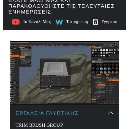
ΕΛΆΤΕ ΜΑΖΊ ΜΑΣ ΚΑΙ
ΠΑΡΑΚΟΛΟΥΘΉΣΤΕ ΤΙΣ ΤΕΛΕΥΤΑΊΕΣ
ΕΝΗΜΕΡΏΣΕΙΣ:
Το Κανάλι Μας
Τεκμηρίωση
Έγγραφα
ΕΡΓΑΛΕΊΑ ΓΛΥΠΤΙΚΉΣ
TRIM BRUSH GROUP