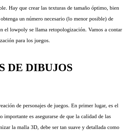
le. Hay que crear las texturas de tamaño óptimo, bien
 obtenga un número necesario (lo menor posible) de
en el lowpoly se llama retopologización. Vamos a contar
ación para los juegos.
 DE DIBUJOS
reación de personajes de juegos. En primer lugar, es el
o importante es asegurarse de que la calidad de las
mizar la malla 3D, debe ser tan suave y detallada como