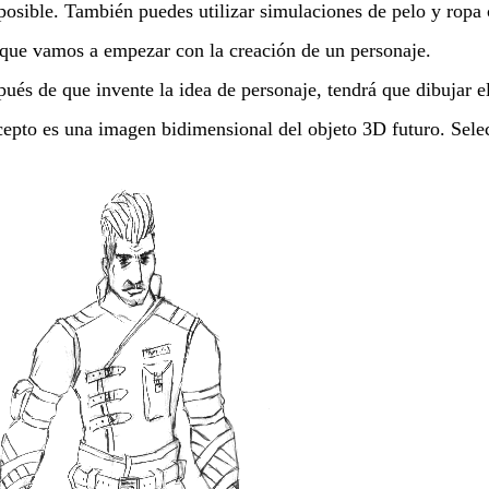
posible. También puedes utilizar simulaciones de pelo y ropa
que vamos a empezar con la creación de un personaje.
ués de que invente la idea de personaje, tendrá que dibujar el
epto es una imagen bidimensional del objeto 3D futuro. Selecc