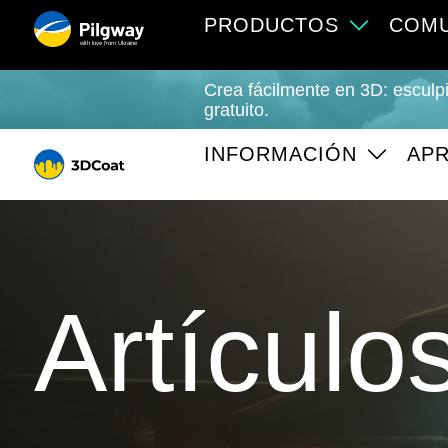
PRODUCTOS
COMU
with love from Ukraine
Crea fácilmente en 3D: esculpi
gratuito.
INFORMACIÓN
APR
Artículo