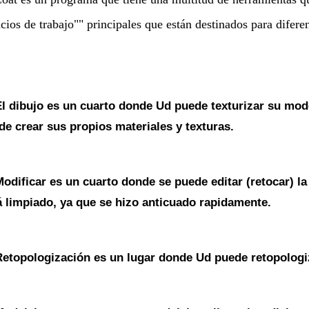
cios de trabajo"" principales que están destinados para diferen
l dibujo es un cuarto donde Ud puede texturizar su mode
de crear sus propios materiales y texturas.
odificar es un cuarto donde se puede editar (retocar) la
á limpiado, ya que se hizo anticuado rapidamente.
Retopologización es un lugar donde Ud puede retopologi