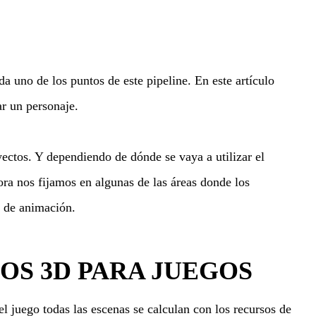
a uno de los puntos de este pipeline. En este artículo
ar un personaje.
ectos. Y dependiendo de dónde se vaya a utilizar el
ra nos fijamos en algunas de las áreas donde los
e de animación.
S 3D PARA JUEGOS
l juego todas las escenas se calculan con los recursos de