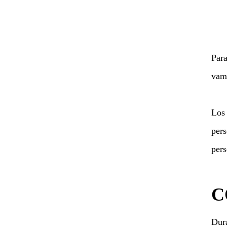
Para
vamo
Los 
pers
pers
C
Dura