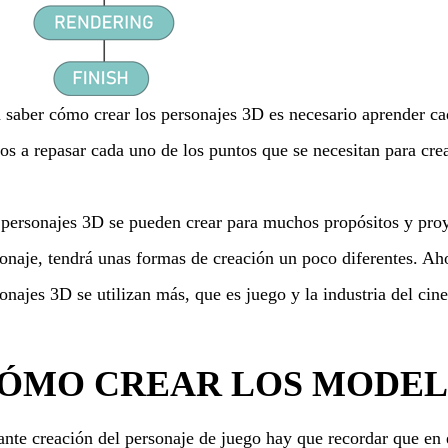
 saber cómo crear los personajes 3D es necesario aprender cad
s a repasar cada uno de los puntos que se necesitan para cre
personajes 3D se pueden crear para muchos propósitos y proy
onaje, tendrá unas formas de creación un poco diferentes. Aho
onajes 3D se utilizan más, que es juego y la industria del cin
ÓMO CREAR LOS MODELO
nte creación del personaje de juego hay que recordar que en e