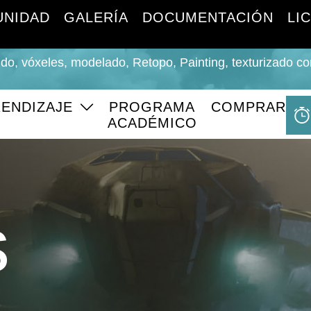
NIDAD
GALERÍA
DOCUMENTACIÓN
LI
do, vóxeles, modelado, Retopo, Painting, texturizado co
ENDIZAJE
PROGRAMA
COMPRAR
ACADÉMICO
s