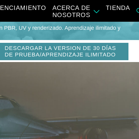
CENCIAMIENTO
ACERCA DE
TIENDA
NOSOTROS
n PBR, UV y renderizado. Aprendizaje ilimitado y
DESCARGAR LA VERSION DE 30 DÍAS
DE PRUEBA/APRENDIZAJE ILIMITADO