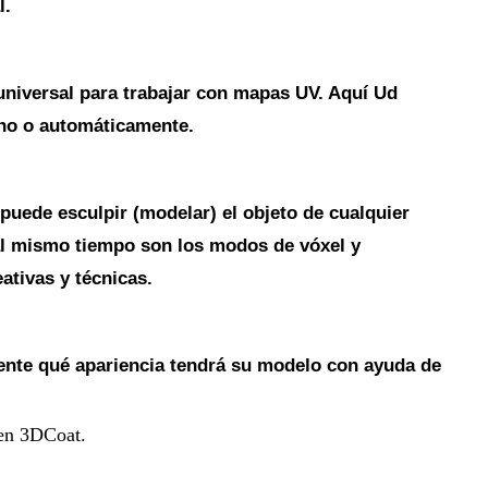
l.
niversal para trabajar con mapas UV. Aquí Ud
ano o automáticamente.
puede esculpir (modelar) el objeto de cualquier
al mismo tiempo son los modos de vóxel y
ativas y técnicas.
nte qué apariencia tendrá su modelo con ayuda de
 en 3DCoat.