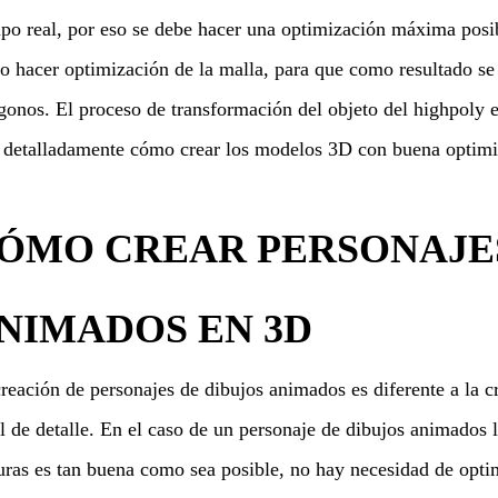
po real, por eso se debe hacer una optimización máxima posib
 hacer optimización de la malla, para que como resultado se
gonos. El proceso de transformación del objeto del highpoly 
detalladamente cómo crear los modelos 3D con buena optimiz
ÓMO CREAR PERSONAJES
NIMADOS EN 3D
reación de personajes de dibujos animados es diferente a la c
l de detalle. En el caso de un personaje de dibujos animados l
uras es tan buena como sea posible, no hay necesidad de opti