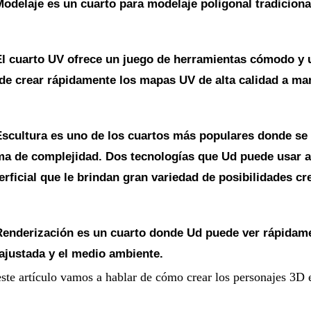
odelaje es un cuarto para modelaje poligonal tradiciona
l cuarto UV ofrece un juego de herramientas cómodo y u
de crear rápidamente los mapas UV de alta calidad a m
scultura es uno de los cuartos más populares donde se 
ma de complejidad. Dos tecnologías que Ud puede usar 
rficial que le brindan gran variedad de posibilidades cre
Renderización es un cuarto donde Ud puede ver rápidame
 ajustada y el medio ambiente.
ste artículo vamos a hablar de cómo crear los personajes 3D