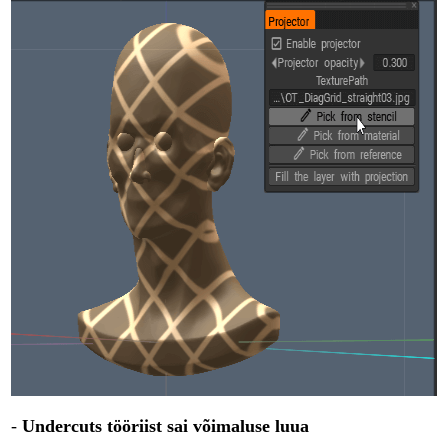
-
Undercuts tööriist sai võimaluse luua