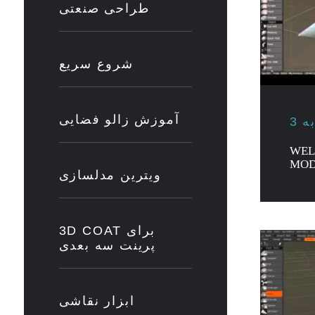
طراحی صنعتی
شروع سریع
آموزش زالو فضایی
WEL
MOD
ویترین مدلسازی
3D COAT برای
پرینت سه بعدی
ابزار نقاشی