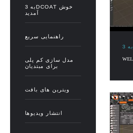
به 3DCOAT خوش
آمدید
راهنمایی سریع
WEL
مدل سازی کم پلی
برای مبتدیان
ویترین های بافت
انتشار ویدیوها