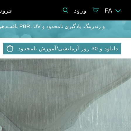
FA
ورود
فروش
دانلود و 30 روز آزمایشی/آموزش نامحدود