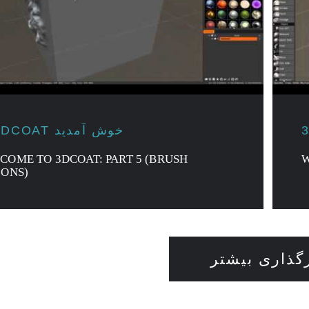
به 3DCOAT خوش آمدید
COME TO 3DCOAT: PART 5 (BRUSH
W
IONS)
رگذاری بیشتر