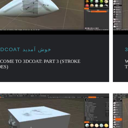
به 3DCOAT خوش آمدید
COME TO 3DCOAT: PART 3 (STROKE
W
ES)
T