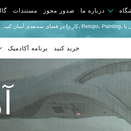
گاه
درباره ما
صدور مجوز
مستندات
گال
کار را در فضای سه‌بعدی آسان کنید: مجسمه‌سازی، وکسل، مدل‌سازی، nting
خرید کنید
برنامه آکادمیک
آ