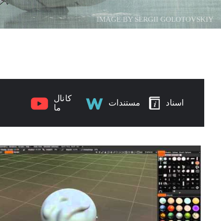
IMAGE BY SERGII GOLOTOVSKIY
کانال
اسناد
مستندات
ما