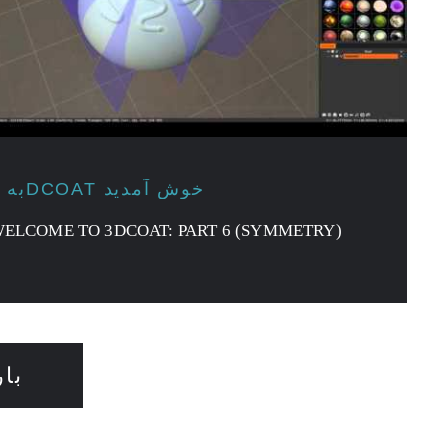
به 3DCOAT خوش آمدید
ELCOME TO 3DCOAT: PART 6 (SYMMETRY)
با