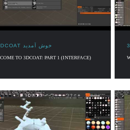
به 3DCOAT خوش آمدید
COME TO 3DCOAT: PART 1 (INTERFACE)
W