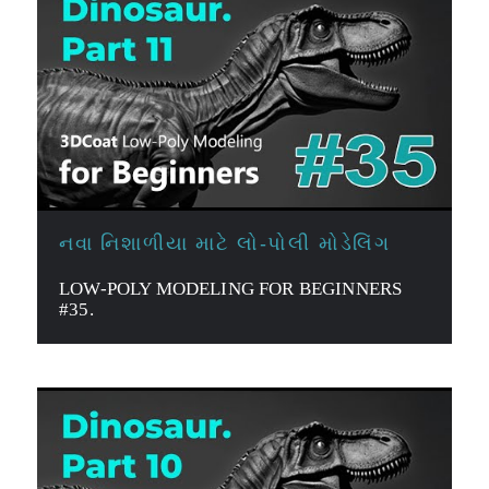
નવા નિશાળીયા માટે લો-પોલી મોડેલિંગ
LOW-POLY MODELING FOR BEGINNERS
#35.