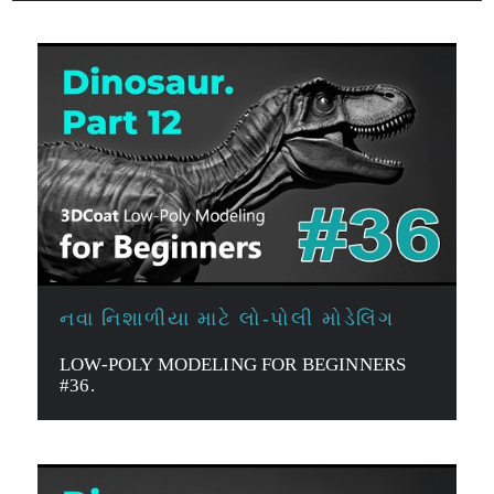
નવા નિશાળીયા માટે લો-પોલી મોડેલિંગ
LOW-POLY MODELING FOR BEGINNERS
#36.