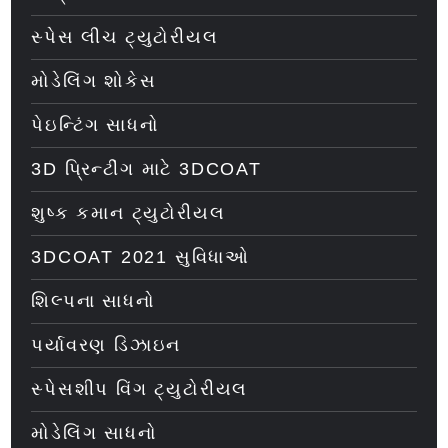
સ્પેસ લીચ ટ્યુટોરીયલ
મોડેલિંગ શોકેસ
પેઇન્ટિંગ સાધનો
3D પ્રિન્ટીંગ માટે 3DCOAT
શુષ્ક કમાન ટ્યુટોરીયલ
3DCOAT 2021 સુવિધાઓ
શિલ્પના સાધનો
પર્યાવરણ ડિઝાઇન
સ્પેસશીપ વિંગ ટ્યુટોરીયલ
મોડેલિંગ સાધનો