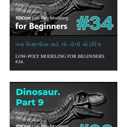
નવા નિશાળીયા માટે લો-પોલી મોડેલિંગ
LOW-POLY MODELING FOR BEGINNERS
#34.