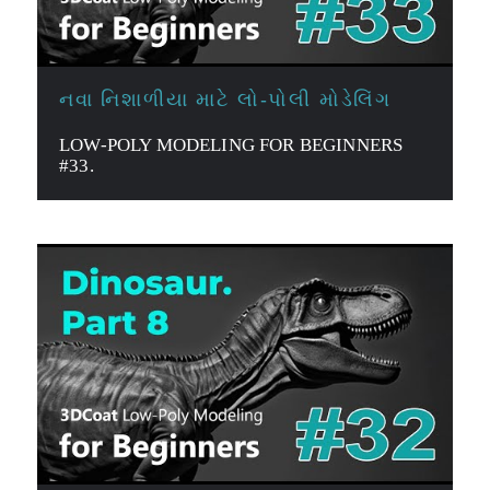
નવા નિશાળીયા માટે લો-પોલી મોડેલિંગ
LOW-POLY MODELING FOR BEGINNERS
#33.