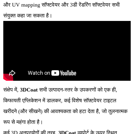
और UV mapping सॉफ्टवेयर और 3डी रेंडरिंग सॉफ्टवेयर सभी
संयुक्त कहा जा सकता है।
संक्षेप में,
3DCoat
सभी उत्पादन-स्तर के उपकरणों को एक ही,
किफायती एप्लिकेशन में डालकर, कई विशेष सॉफ़्टवेयर टाइटल
खरीदने (और सीखने) की आवश्यकता को हटा देता है, जो तुलनात्मक
रूप से महंगा होता है।
कई 3D अनुप्रयोगों की तरह,
3DCoat
व्यूपोर्ट के ऊपर स्थित