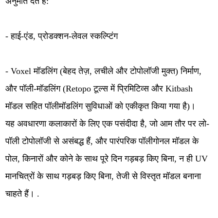
अनुमति देते हैं:
- हाई-एंड, प्रोडक्शन-लेवल स्कल्प्टिंग
- Voxel मॉडलिंग (बेहद तेज़, लचीले और टोपोलॉजी मुक्त) निर्माण,
और पॉली-मॉडलिंग (Retopo टूल्स में प्रिमिटिव्स और Kitbash
मॉडल सहित पॉलीमॉडलिंग सुविधाओं को एकीकृत किया गया है)।
यह अवधारणा कलाकारों के लिए एक पसंदीदा है, जो आम तौर पर लो-
पॉली टोपोलॉजी से असंबद्ध हैं, और पारंपरिक पॉलीगोनल मॉडल के
पोल, किनारों और कोने के साथ पूरे दिन गड़बड़ किए बिना, न ही UV
मानचित्रों के साथ गड़बड़ किए बिना, तेजी से विस्तृत मॉडल बनाना
चाहते हैं। .