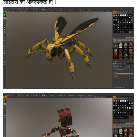
लाइसेंस की आवश्यकता है)।