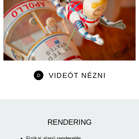
VIDEÓT NÉZNI
RENDERING
Fizikai alapú renderelés