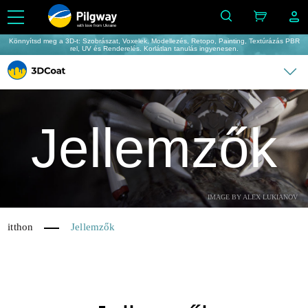
with love from Ukraine
Könnyítsd meg a 3D-t: Szobrászat, Voxelek, Modellezés, Retopo, Painting, Textúrázás PBR
rel, UV és Renderelés. Korlátlan tanulás ingyenesen.
Jellemzők
IMAGE BY ALEX LUKIANOV
itthon
Jellemzők