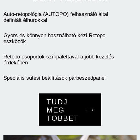
Auto-retopológia (AUTOPO) felhasználó által
definiált élhurokkal
Gyors és könnyen használható kézi Retopo
eszközök
Retopo csoportok színpalettával a jobb kezelés
érdekében
Speciális sütési beállítások párbeszédpanel
TUDJ
MEG
TÖBBET