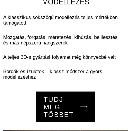
MODELLEZÉS
A klasszikus sokszögű modellezés teljes mértékben
támogatott
Mozgatás, forgatás, méretezés, kihúzás, beillesztés
és más népszerű hangszerek
A teljes 3D-s gyártási folyamat még könnyebbé vált
Bordák és ízületek – klassz módszer a gyors
modellezéshez
TUDJ
MEG
TÖBBET