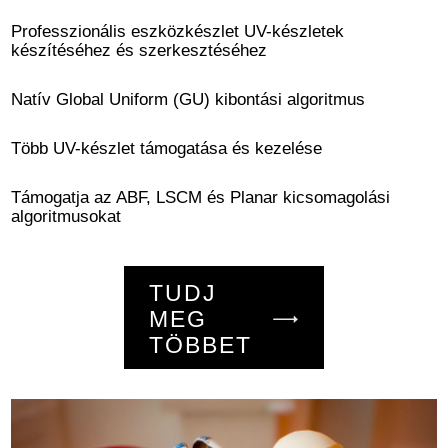
Professzionális eszközkészlet UV-készletek
készítéséhez és szerkesztéséhez
Natív Global Uniform (GU) kibontási algoritmus
Több UV-készlet támogatása és kezelése
Támogatja az ABF, LSCM és Planar kicsomagolási
algoritmusokat
TUDJ
MEG
TÖBBET