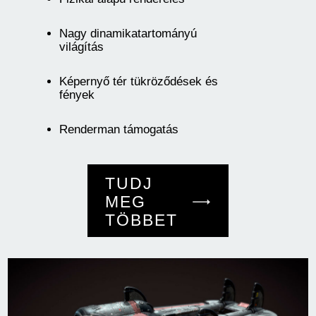
Nagy dinamikatartományú
világítás
Képernyő tér tükröződések és
fények
Renderman támogatás
TUDJ
MEG
TÖBBET