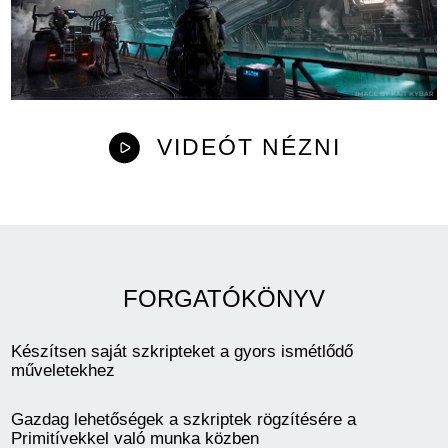
VIDEÓT NÉZNI
FORGATÓKÖNYV
Készítsen saját szkripteket a gyors ismétlődő
műveletekhez
Gazdag lehetőségek a szkriptek rögzítésére a
Primitívekkel való munka közben