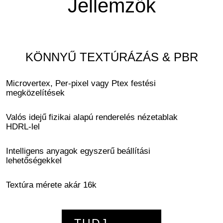
Jellemzők
KÖNNYŰ TEXTÚRÁZÁS & PBR
Microvertex, Per-pixel vagy Ptex festési
megközelítések
Valós idejű fizikai alapú renderelés nézetablak
HDRL-lel
Intelligens anyagok egyszerű beállítási
lehetőségekkel
Textúra mérete akár 16k