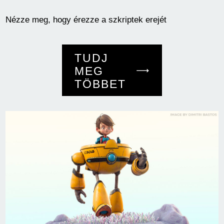
Nézze meg, hogy érezze a szkriptek erejét
TUDJ
MEG
TÖBBET