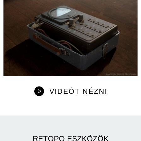
VIDEÓT NÉZNI
RETOPO ESZKÖZÖK