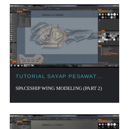
TUTORIAL SAYAP PESAWAT
LUAR ANGKASA
SPACESHIP WING MODELING (PART 2)