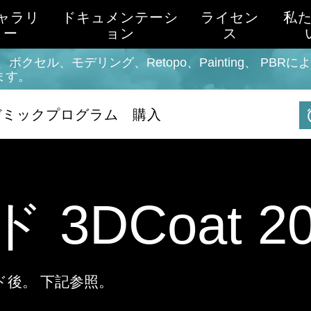
ャラリ
ドキュメンテーシ
ライセン
私
ー
ョン
ス
ボクセル、モデリング、Retopo、Painting、 PB
ます。
デミックプログラム
購入
3DCoat 20
ド後。 下記参照。