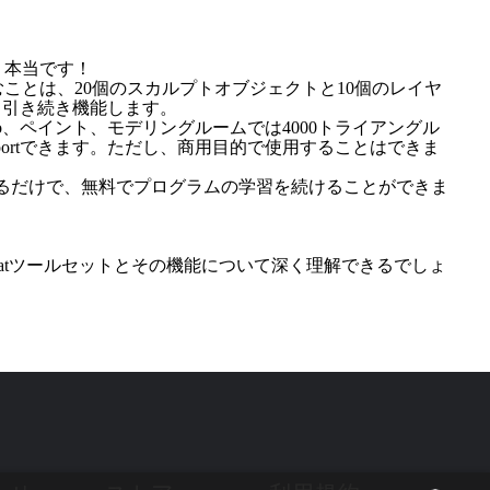
、本当です！
み込むことは、20個のスカルプトオブジェクトと10個のレイヤ
て引き続き機能します。
opo、ペイント、モデリングルームでは4000トライアングル
portできます。ただし、商用目的で使用することはできま
択するだけで、無料でプログラムの学習を続けることができま
atツールセットとその機能について深く理解できるでしょ