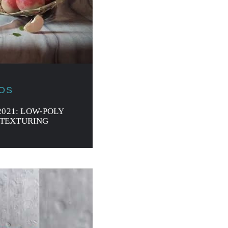
JOS
2021: LOW-POLY
 TEXTURING