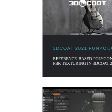
3DCOAT 2021 FUNKCI
REFERENCE-BASED POLYGO
PBR TEXTURING IN 3DCOAT 