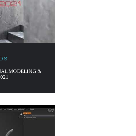
JOS
NAL MODELING &
2021