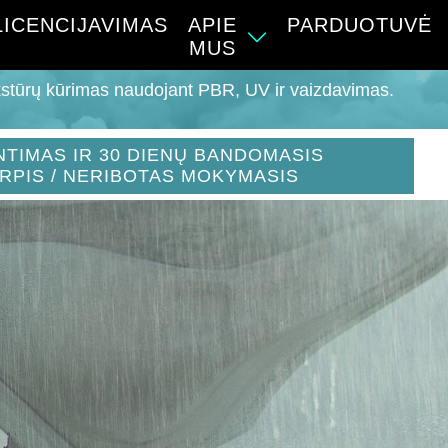
LICENCIJAVIMAS
APIE
PARDUOTUVĖ
MUS
ekstūrų kūrimas naudojant PBR, UV ir vaizdavimas.
NTIMAS IR 30 DIENŲ BANDOMASIS
RPIS / NERIBOTAS MOKYMASIS