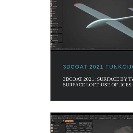
3DCOAT 2021 FUNKCI
3DCOAT 2021: SURFACE BY 
SURFACE LOFT. USE OF .IGES