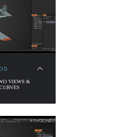
JOS
TWO VIEWS &
 CURVES