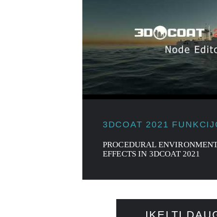
3DCOAT 2021 FUNKCI
PROCEDURAL ENVIRONMENT
EFFECTS IN 3DCOAT 2021
ĮKELTI DAU