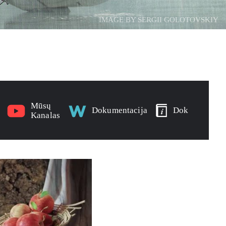
IMAGE BY SERGII GOLOTOVSKIY
Mūsų
Dokumentacija
Dok
Kanalas