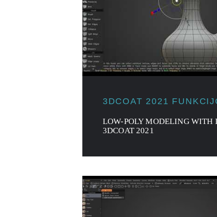
3DCOAT 2021 FUNKCI
LOW-POLY MODELING WITH 
3DCOAT 2021