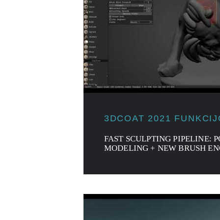
3DCOAT 2021 FUNKCI
FAST SCULPTING PIPELINE:
MODELING + NEW BRUSH EN