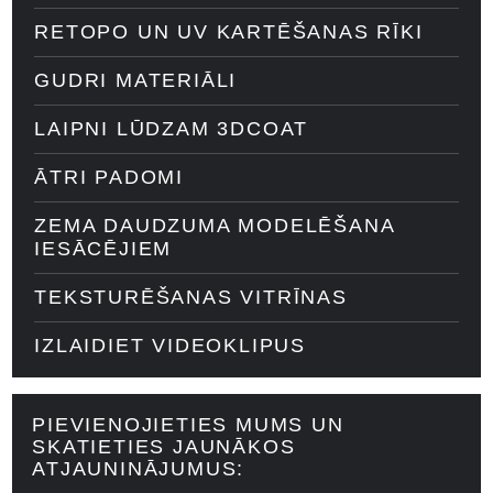
RETOPO UN UV KARTĒŠANAS RĪKI
GUDRI MATERIĀLI
LAIPNI LŪDZAM 3DCOAT
ĀTRI PADOMI
ZEMA DAUDZUMA MODELĒŠANA
IESĀCĒJIEM
TEKSTURĒŠANAS VITRĪNAS
IZLAIDIET VIDEOKLIPUS
PIEVIENOJIETIES MUMS UN
SKATIETIES JAUNĀKOS
ATJAUNINĀJUMUS: