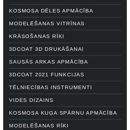
KOSMOSA DĒLES APMĀCĪBA
MODELĒŠANAS VITRĪNAS
KRĀSOŠANAS RĪKI
3DCOAT 3D DRUKĀŠANAI
SAUSĀS ARKAS APMĀCĪBA
3DCOAT 2021 FUNKCIJAS
TĒLNIECĪBAS INSTRUMENTI
VIDES DIZAINS
KOSMOSA KUĢA SPĀRNU APMĀCĪBA
MODELĒŠANAS RĪKI