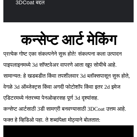
3DCoat बद्दल
कन्सेप्ट आर्ट मेकिंग
प्रत्येक गोष्ट एका संकल्पनेने सुरू होते! संकल्पना कला उत्पादन
पाइपलाइनमध्ये 3d सॉफ्टवेअर वापरणे आता खूप सोयीचे आहे.
सामान्यत: हे खडबडीत किंवा तपशीलवार 3d ब्लॉक्सपासून सुरू होते,
वेगळे 3d ऑब्जेक्ट्स किंवा अगदी फोटोशॉप किंवा इतर 2d इमेज
एडिटरमध्ये नंतरच्या पेनओव्हरसह पूर्ण 3d दृश्यांसह.
कन्सेप्ट आर्टसाठी 3डी सामग्री बनवण्यासाठी 3DCoat उत्तम आहे.
फक्त हे व्हिडिओ पहा. ते शब्दांपेक्षा मोठ्याने बोलतात: