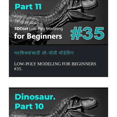
नवशिक्यांसाठी लो-पॉली मॉडेलिंग
LOW-POLY MODELING FOR BEGINNERS
#35.