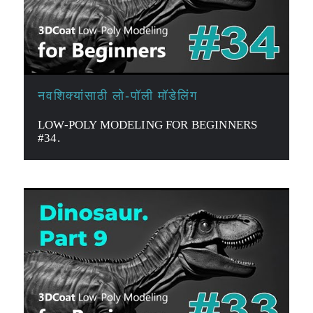
नवशिक्यांसाठी लो-पॉली मॉडेलिंग
LOW-POLY MODELING FOR BEGINNERS
#34.