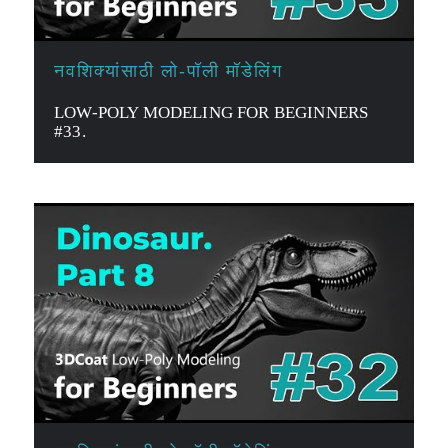
नवशिक्यांसाठी लो-पॉली मॉडेलिंग
LOW-POLY MODELING FOR BEGINNERS
#33.