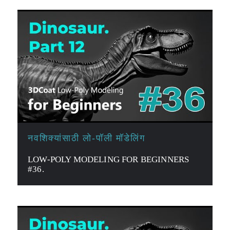
नवशिक्यांसाठी लो-पॉली मॉडेलिंग
LOW-POLY MODELING FOR BEGINNERS
#36.