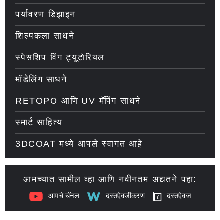
पर्यावरण डिझाइन
शिल्पकला साधने
स्पेसशिप विंग ट्यूटोरियल
मॉडेलिंग साधने
RETOPO आणि UV मॅपिंग साधने
स्मार्ट साहित्य
3DCOAT मध्ये आपले स्वागत आहे
आमच्यात सामील व्हा आणि नवीनतम अद्यतने पहा:
आमचे चॅनल
दस्तऐवजीकरण
दस्तऐवज