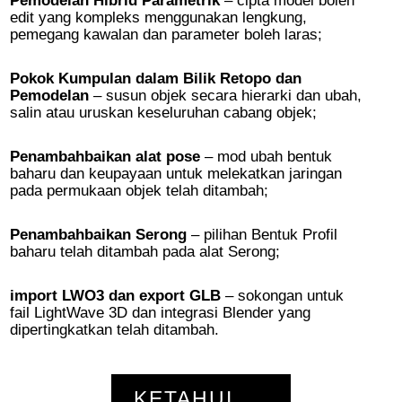
Pemodelan Hibrid Parametrik
– cipta model boleh
edit yang kompleks menggunakan lengkung,
pemegang kawalan dan parameter boleh laras;
Pokok Kumpulan dalam Bilik Retopo dan
Pemodelan
– susun objek secara hierarki dan ubah,
salin atau uruskan keseluruhan cabang objek;
Penambahbaikan alat pose
– mod ubah bentuk
baharu dan keupayaan untuk melekatkan jaringan
pada permukaan objek telah ditambah;
Penambahbaikan Serong
– pilihan Bentuk Profil
baharu telah ditambah pada alat Serong;
import LWO3 dan export GLB
– sokongan untuk
fail LightWave 3D dan integrasi Blender yang
dipertingkatkan telah ditambah.
KETAHUI