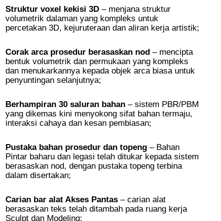
Struktur voxel kekisi 3D
– menjana struktur
volumetrik dalaman yang kompleks untuk
percetakan 3D, kejuruteraan dan aliran kerja artistik;
Corak arca prosedur berasaskan nod
– mencipta
bentuk volumetrik dan permukaan yang kompleks
dan menukarkannya kepada objek arca biasa untuk
penyuntingan selanjutnya;
Berhampiran 30 saluran bahan
– sistem PBR/PBM
yang dikemas kini menyokong sifat bahan termaju,
interaksi cahaya dan kesan pembiasan;
Pustaka bahan prosedur dan topeng
– Bahan
Pintar baharu dan legasi telah ditukar kepada sistem
berasaskan nod, dengan pustaka topeng terbina
dalam disertakan;
Carian bar alat Akses Pantas
– carian alat
berasaskan teks telah ditambah pada ruang kerja
Sculpt dan Modeling;