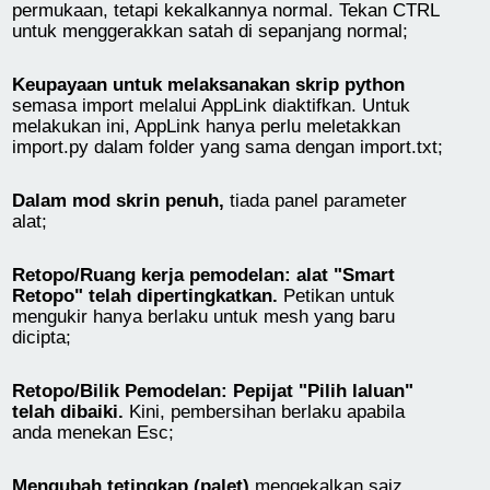
permukaan, tetapi kekalkannya normal. Tekan CTRL
untuk menggerakkan satah di sepanjang normal;
Keupayaan untuk melaksanakan skrip python
semasa import melalui AppLink diaktifkan. Untuk
melakukan ini, AppLink hanya perlu meletakkan
import.py dalam folder yang sama dengan import.txt;
Dalam mod skrin penuh,
tiada panel parameter
alat;
Retopo/Ruang kerja pemodelan: alat "Smart
Retopo" telah dipertingkatkan.
Petikan untuk
mengukir hanya berlaku untuk mesh yang baru
dicipta;
Retopo/Bilik Pemodelan: Pepijat "Pilih laluan"
telah dibaiki.
Kini, pembersihan berlaku apabila
anda menekan Esc;
Mengubah tetingkap (palet)
mengekalkan saiz