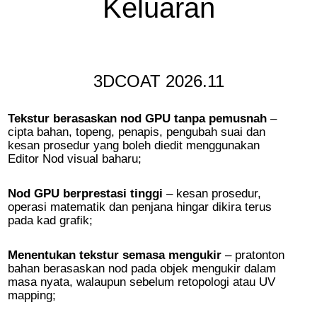
Keluaran
3DCOAT 2026.11
Tekstur berasaskan nod GPU tanpa pemusnah
–
cipta bahan, topeng, penapis, pengubah suai dan
kesan prosedur yang boleh diedit menggunakan
Editor Nod visual baharu;
Nod GPU berprestasi tinggi
– kesan prosedur,
operasi matematik dan penjana hingar dikira terus
pada kad grafik;
Menentukan tekstur semasa mengukir
– pratonton
bahan berasaskan nod pada objek mengukir dalam
masa nyata, walaupun sebelum retopologi atau UV
mapping;