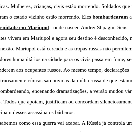
icas. Mulheres, crianças, civis estão morrendo. Soldados que
ram o estado vizinho estão morrendo. Eles
bombardearam
a
rnidade em Mariupol
, onde nasceu Andrei Shpagin. Seus
tes vivem em Mariupol e agora seu destino é desconhecido, 
nexão. Mariupol está cercada e as tropas russas não permite
dores humanitários na cidade para os civis passarem fome, se
enderem aos ocupantes russos. Ao mesmo tempo, declarações
ruosamente cínicas são ouvidas da mídia russa de que estam
bombardeando, encenando dramatizações, a versão mudou vár
. Todos que apoiam, justificam ou concordam silenciosament
cipam desses assassinatos bárbaros.
abemos como essa guerra vai acabar. A Rússia já controla u