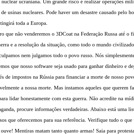
 nuclear ucraniana. Um grande risco é realizar operações mili
 de usinas nucleares. Pode haver um desastre causado pelo 
tingirá toda a Europa.
ro que não venderemos o 3DCoat na Federação Russa até o fi
erra e a resolução da situação, como todo o mundo civilizado
culpamos nem julgamos todo o povo russo. Nós simplesment
mos que nosso software seja usado para ganhar dinheiro e de
és de impostos na Rússia para financiar a morte de nosso pov
velmente a nossa morte. Mas instamos aqueles que querem fa
para lidar honestamente com esta guerra. Não acredite na míd
ganda, procure informações verdadeiras. Abaixo está uma lis
sos que oferecemos para sua referência. Verifique tudo o que
 ouve! Mentiras matam tanto quanto armas! Saia para protesta