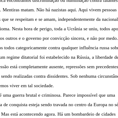
ca encontramos discriminação ou humilhação contra falantes
. Mentiras matam. Não há nazistas aqui. Aqui vivem pessoas
s que se respeitam e se amam, independentemente da naciona
ioma. Nesta hora de perigo, toda a Ucrânia se uniu, todos ap
os outros e o governo por convicção sincera, e não por medo.
 todos categoricamente contra qualquer influência russa sob
um regime ditatorial foi estabelecido na Rússia, a liberdade d
ssão está completamente ausente, repressões sem precedente
 sendo realizadas contra dissidentes. Sob nenhuma circunstân
mos viver em tal sociedade.
é uma guerra brutal e criminosa. Parece impossível que uma
a de conquista esteja sendo travada no centro da Europa no s
 Mas está acontecendo agora. Há um bombardeio de cidades