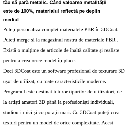
tău să pară metalic. Când valoarea metalității
este de 100%, materialul reflectă pe deplin
mediul.
Puteți personaliza complet materialele PBR în 3DCoat.
Puteți merge și la magazinul nostru de materiale PBR .
Există o mulțime de articole de înaltă calitate și realiste
pentru a crea orice model îți place.
Deci 3DСoat este un software profesional de texturare 3D
ușor de utilizat, cu toate caracteristicile moderne.
Programul este destinat tuturor tipurilor de utilizatori, de
la artiști amatori 3D până la profesioniști individuali,
studiouri mici și corporații mari. Cu 3DCoat puteți crea
texturi pentru un model de orice complexitate. Acest