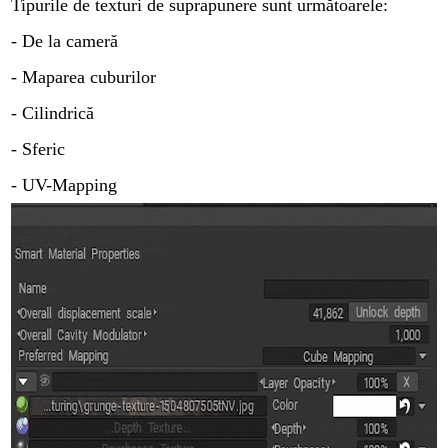
Tipurile de texturi de suprapunere sunt următoarele:
- De la cameră
- Maparea cuburilor
- Cilindrică
- Sferic
- UV-Mapping