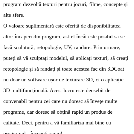
program dezvoltă texturi pentru jocuri, filme, concepte și
alte sfere.
O valoare suplimentară este oferită de disponibilitatea
altor încăperi din program, astfel încât este posibil să se
facă sculptură, retopologie, UV, randare. Prin urmare,
puteți să vă sculptați modelul, să aplicați texturi, să creați
retopologie și să randați și toate acestea fac din 3DCoat
nu doar un software ușor de texturare 3D, ci o aplicație
3D multifuncțională. Acest lucru este deosebit de
convenabil pentru cei care nu doresc să învețe multe
programe, dar doresc să obțină rapid un produs de
calitate. Deci, pentru a vă familiariza mai bine cu
programul - începeți acum!