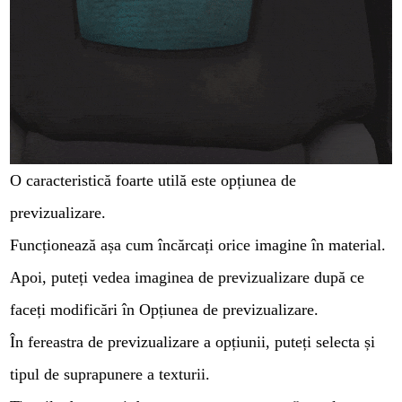
O caracteristică foarte utilă este opțiunea de
previzualizare.
Funcționează așa cum încărcați orice imagine în material.
Apoi, puteți vedea imaginea de previzualizare după ce
faceți modificări în Opțiunea de previzualizare.
În fereastra de previzualizare a opțiunii, puteți selecta și
tipul de suprapunere a texturii.