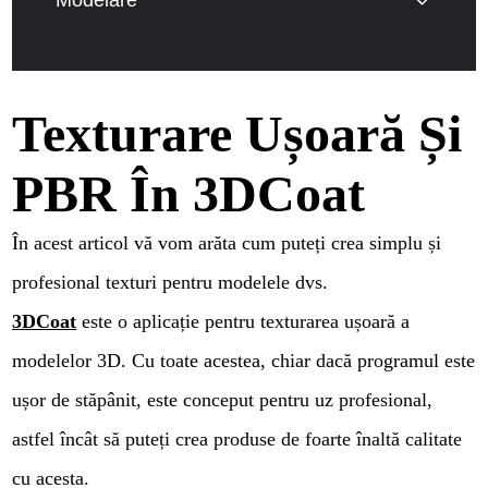
Modelare
Texturare Ușoară Și
PBR În 3DCoat
În acest articol vă vom arăta cum puteți crea simplu și
profesional texturi pentru modelele dvs.
3DCoat
este o aplicație pentru texturarea ușoară a
modelelor 3D. Cu toate acestea, chiar dacă programul este
ușor de stăpânit, este conceput pentru uz profesional,
astfel încât să puteți crea produse de foarte înaltă calitate
cu acesta.