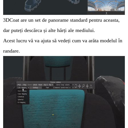
3DCoat are un set de panorame standard pentru aceasta,
dar puteți descărca și alte hărți ale mediului.
Acest lucru vă va ajuta să vedeți cum va arăta modelul în
randare.