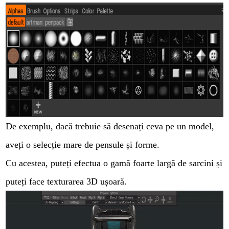
De exemplu, dacă trebuie să desenați ceva pe un model,
aveți o selecție mare de pensule și forme.
Cu acestea, puteți efectua o gamă foarte largă de sarcini și
puteți face texturarea 3D ușoară.