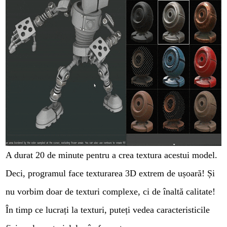
A durat 20 de minute pentru a crea textura acestui model.
Deci, programul face texturarea 3D extrem de ușoară! Și
nu vorbim doar de texturi complexe, ci de înaltă calitate!
În timp ce lucrați la texturi, puteți vedea caracteristicile