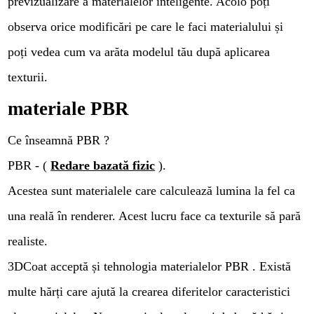
previzualizare a materialelor inteligente. Acolo poți
observa orice modificări pe care le faci materialului și
poți vedea cum va arăta modelul tău după aplicarea
texturii.
materiale PBR
Ce înseamnă PBR ?
PBR - (
Redare bazată fizic
).
Acestea sunt materialele care calculează lumina la fel ca
una reală în renderer. Acest lucru face ca texturile să pară
realiste.
3DCoat acceptă și tehnologia materialelor PBR . Există
multe hărți care ajută la crearea diferitelor caracteristici