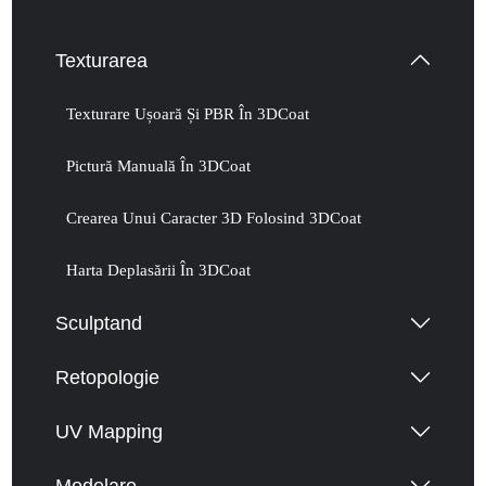
Texturarea
Texturare Ușoară Și PBR În 3DCoat
Pictură Manuală În 3DCoat
Crearea Unui Caracter 3D Folosind 3DCoat
Harta Deplasării În 3DCoat
Sculptand
Retopologie
UV Mapping