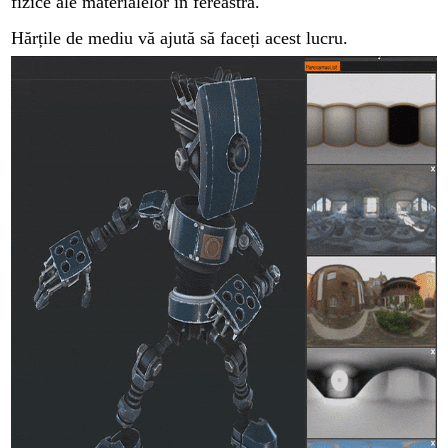
fizice ale materialelor în fereastra.
Hărțile de mediu vă ajută să faceți acest lucru.