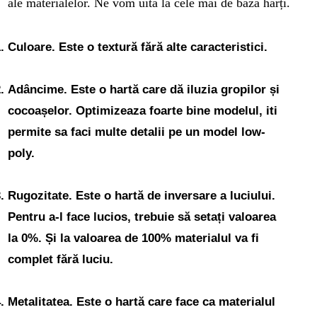
ale materialelor. Ne vom uita la cele mai de bază hărți.
Culoare. Este o textură fără alte caracteristici.
Adâncime. Este o hartă care dă iluzia gropilor și
cocoașelor. Optimizeaza foarte bine modelul, iti
permite sa faci multe detalii pe un model low-
poly.
Rugozitate. Este o hartă de inversare a luciului.
Pentru a-l face lucios, trebuie să setați valoarea
la 0%. Și la valoarea de 100% materialul va fi
complet fără luciu.
Metalitatea. Este o hartă care face ca materialul