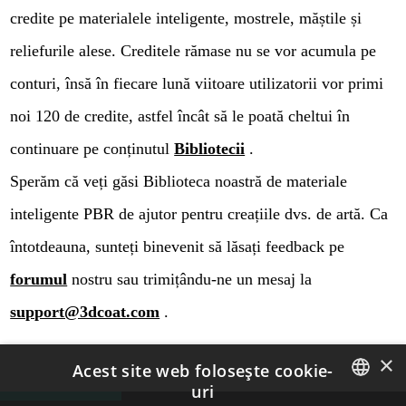
credite pe materialele inteligente, mostrele, măștile și
reliefurile alese. Creditele rămase nu se vor acumula pe
conturi, însă în fiecare lună viitoare utilizatorii vor primi
noi 120 de credite, astfel încât să le poată cheltui în
continuare pe conținutul
Bibliotecii
.
Sperăm că veți găsi Biblioteca noastră de materiale
inteligente PBR de ajutor pentru creațiile dvs. de artă. Ca
întotdeauna, sunteți binevenit să lăsați feedback pe
forumul
nostru sau trimițându-ne un mesaj la
support@3dcoat.com
.
×
Acest site web folosește cookie-
uri