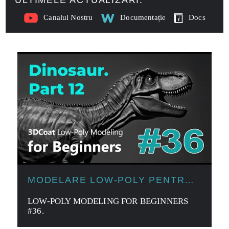
ULTIMELE ACTUALIZĂRI:
Canalul Nostru
Documentație
Docs
MODELARE LOW-POLY PENTRU
ÎNCEPĂTORI
LOW-POLY MODELING FOR BEGINNERS
#36.