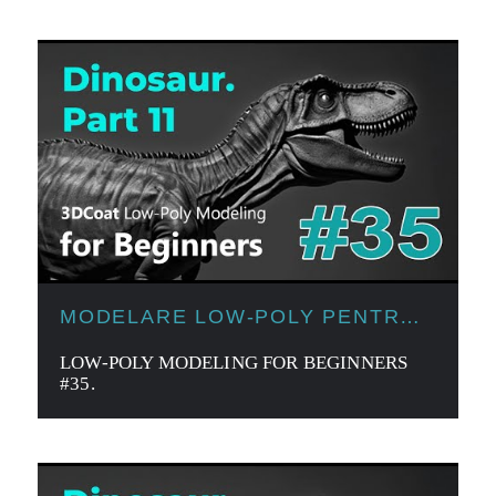
MODELARE LOW-POLY PENTRU
ÎNCEPĂTORI
LOW-POLY MODELING FOR BEGINNERS
#35.