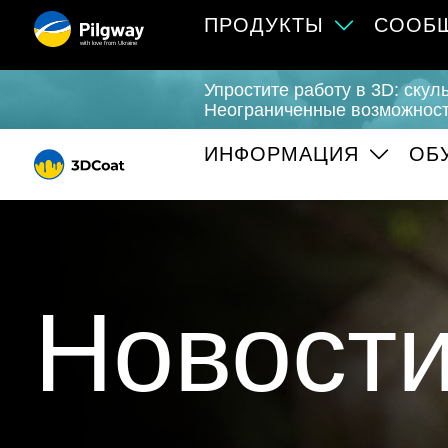
ПРОДУКТЫ
СООБ
with love from Ukraine
Упростите работу в 3D: скул
Неограниченные возможност
ИНФОРМАЦИЯ
ОБ
Новост