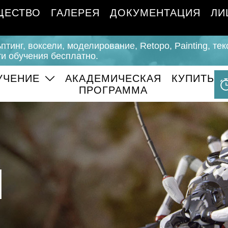
ЩЕСТВО
ГАЛЕРЕЯ
ДОКУМЕНТАЦИЯ
ЛИ
ьптинг, воксели, моделирование, Retopo, Painting, те
и обучения бесплатно.
УЧЕНИЕ
АКАДЕМИЧЕСКАЯ
КУПИТЬ
ПРОГРАММА
и