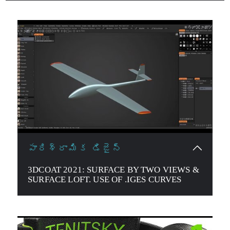
పారిశ్రామిక డిజైన్
3DCOAT 2021: SURFACE BY TWO VIEWS &
SURFACE LOFT. USE OF .IGES CURVES