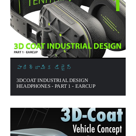
పారిశ్రామిక డిజైన్
3DCOAT INDUSTRIAL DESIGN
HEADPHONES - PART 1 - EARCUP