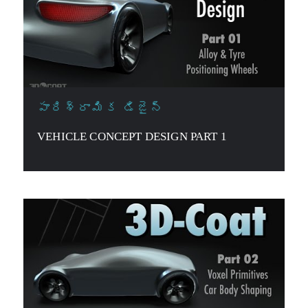
పారిశ్రామిక డిజైన్
VEHICLE CONCEPT DESIGN PART 1